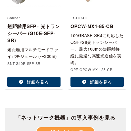
Sonnet
ESTRADE
短距離用SFP+ 光トラン
OPCW-MX1-85-CB
シーバー (G10E-SFP-
100GBASE-SR4に対応した
SR)
QSFP28光トランシーバ
ー。最大100mの短距離接
短距離用マルチモードファ
続に最適な高速光通信を実
イバモジュール (〜300m)
現。
SNT-G10E-SFP-SR
OPE-OPCW-MX1-85-CB
詳細を見る
詳細を見る
「ネットワーク機器」の導入事例を見る