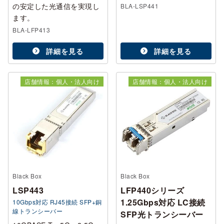
の安定した光通信を実現し
BLA-LSP441
ます。
BLA-LFP413
詳細を見る
詳細を見る
店舗情報：個人・法人向け
店舗情報：個人・法人向け
Black Box
Black Box
LSP443
LFP440シリーズ
1.25Gbps対応 LC接続
10Gbps対応 RJ45接続 SFP+銅
線トランシーバー
SFP光トランシーバー