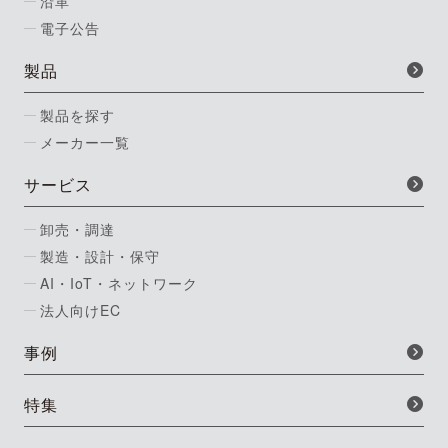
沿革
電子公告
製品
製品を探す
メーカー一覧
サービス
卸売・調達
製造・設計・保守
AI・IoT・ネットワーク
法人向けEC
事例
特集