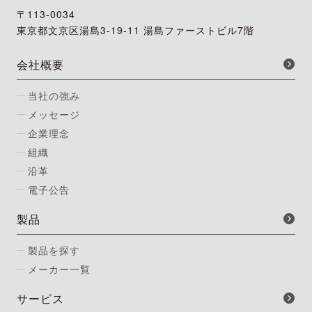
〒113-0034
東京都文京区湯島3-19-11 湯島ファーストビル7階
会社概要
当社の強み
メッセージ
企業理念
組織
沿革
電子公告
製品
製品を探す
メーカー一覧
サービス