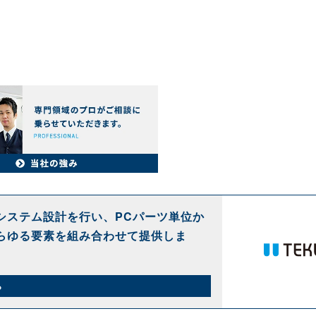
システム設計を行い、PCパーツ単位か
らゆる要素を組み合わせて提供しま
ら