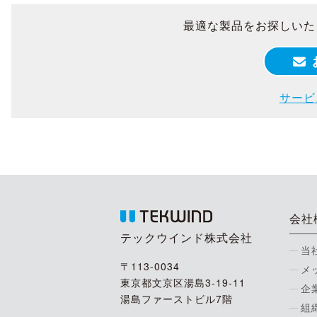
最適な製品をお探しいた
サービ
会社
テックウインド株式会社
当
〒113-0034
メ
東京都文京区湯島3-19-11
企
湯島ファーストビル7階
組