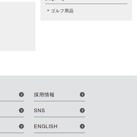
ゴルフ用品
採用情報
SNS
ENGLISH