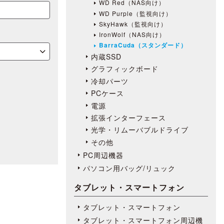
WD Red（NAS向け）
WD Purple（監視向け）
SkyHawk（監視向け）
IronWolf（NAS向け）
BarraCuda（スタンダード）
内蔵SSD
グラフィックボード
冷却パーツ
PCケース
電源
拡張インターフェース
光学・リムーバブルドライブ
その他
PC周辺機器
パソコン用バッグ/リュック
タブレット・スマートフォン
タブレット・スマートフォン
タブレット・スマートフォン周辺機