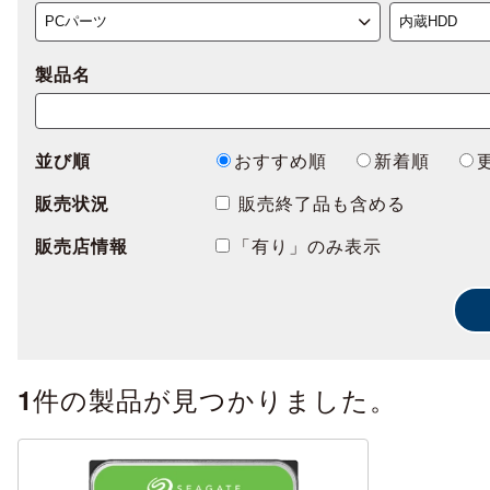
製品名
並び順
おすすめ順
新着順
販売状況
販売終了品も含める
販売店情報
「有り」のみ表示
件の製品が見つかりました。
1