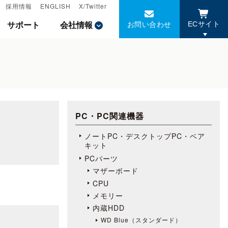
採用情報
採用情報
ENGLISH
ENGLISH
X/Twitter
X/Twitter
お問い合わせ
お問い合わせ
サポート
サポート
会社情報
会社情報
ECサイト
ECサイト
PC・PC関連機器
ノートPC・デスクトップPC・ベア
キット
PCパーツ
マザーボード
CPU
メモリー
内蔵HDD
WD Blue（スタンダード）