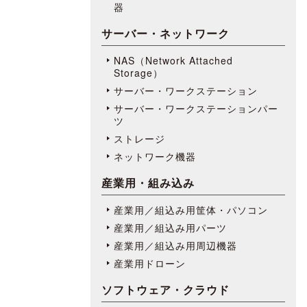
器
サーバー・ネットワーク
NAS（Network Attached
Storage）
サーバー・ワークステーション
サーバー・ワークステーションパー
ツ
ストレージ
ネットワーク機器
産業用・組み込み
産業用／組込み用筐体・パソコン
産業用／組込み用パーツ
産業用／組込み用周辺機器
産業用ドローン
ソフトウェア・クラウド