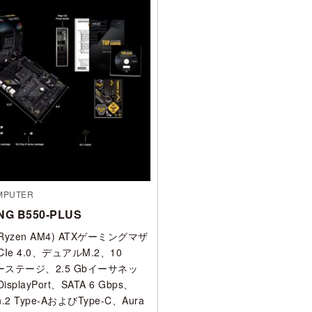
MPUTER
NG B550-PLUS
 (Ryzen AM4) ATXゲーミングマザ
Ie 4.0、デュアルM.2、10
ーステージ、2.5 Gbイーサネッ
splayPort、SATA 6 Gbps、
en.2 Type-AおよびType-C、Aura