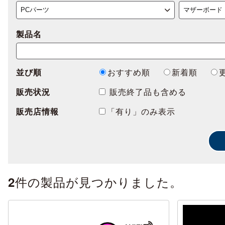
製品名
並び順
おすすめ順
新着順
販売状況
販売終了品も含める
販売店情報
「有り」のみ表示
件の製品が見つかりました。
2