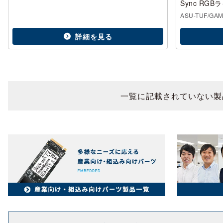
Sync R
ASU-TUF/GAM
詳細を見る
一覧に記載されていない製