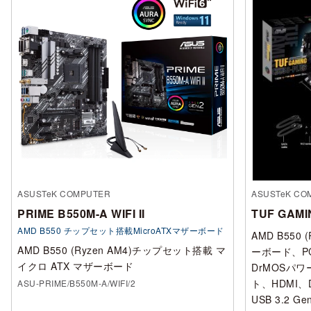
ASUSTeK COMPUTER
ASUSTeK CO
PRIME B550M-A WIFI II
TUF GAMI
AMD B550 チップセット搭載MicroATXマザーボード
AMD B550
AMD B550 (Ryzen AM4)チップセット搭載 マ
ーボード、PC
イクロ ATX マザーボード
DrMOSパワ
ト、HDMI、Di
ASU-PRIME/B550M-A/WIFI/2
USB 3.2 G