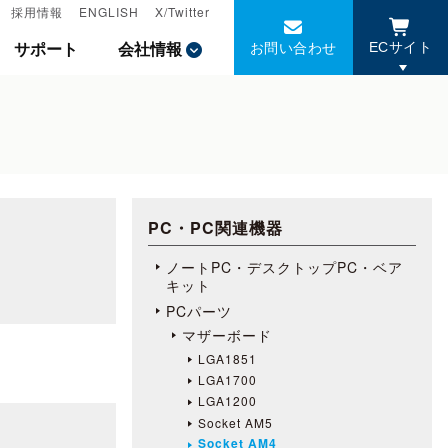
採用情報
採用情報
ENGLISH
ENGLISH
X/Twitter
X/Twitter
お問い合わせ
お問い合わせ
サポート
サポート
会社情報
会社情報
ECサイト
ECサイト
PC・PC関連機器
ノートPC・デスクトップPC・ベア
キット
PCパーツ
マザーボード
LGA1851
LGA1700
LGA1200
Socket AM5
Socket AM4