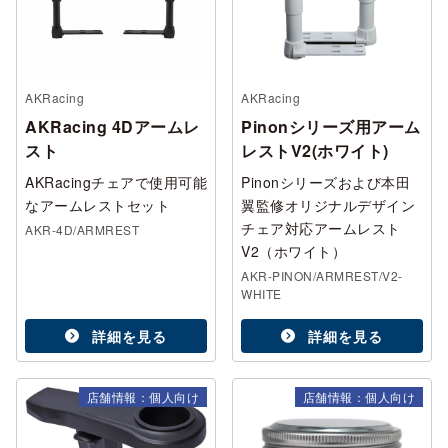
AKRacing
AKRacing
AKRacing 4Dアームレ
Pinonシリーズ用アーム
スト
レストV2(ホワイト)
AKRacingチェアで使用可能
Pinonシリーズおよび本田
なアームレストセット
翼監修オリジナルデザイン
チェア対応アームレスト
AKR-4D/ARMREST
V2（ホワイト）
AKR-PINON/ARMREST/V2-
WHITE
詳細を見る
詳細を見る
店舗情報：個人向け
店舗情報：個人向け