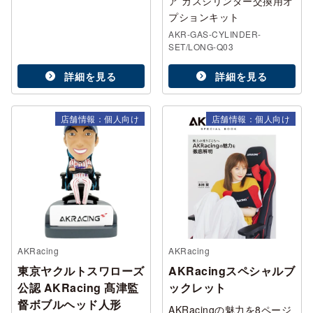
ア ガスシリンダー交換用オ
プションキット
AKR-GAS-CYLINDER-
SET/LONG-Q03
詳細を見る
詳細を見る
店舗情報：個人向け
店舗情報：個人向け
AKRacing
AKRacing
東京ヤクルトスワローズ
AKRacingスペシャルブ
公認 AKRacing 髙津監
ックレット
督ボブルヘッド人形
AKRacingの魅力を8ページ