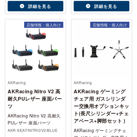
詳細を見る
詳細を見る
店舗情報：個人向け
店舗情報：個人向け
AKRacing
AKRacing
AKRacing Nitro V2 高
AKRacing ゲーミング
耐久PUレザー 座面パー
チェア用 ガスシリンダ
ツ
ー交換用オプションキッ
ト(長尺シリンダー+チェ
AKRacing Nitro V2 高耐久
アベース+脚部セット )
PUレザー 座面パーツ
AKRacing ゲーミングチェ
AKR-SEAT/NITRO/V2/BLUE