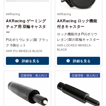
AKRacing
AKRacing
AKRacing ゲーミング
AKRacing ロック機能
チェア用 双輪キャスタ
付きキャスター
ー
ロック機能付きPU(ポリウ
レタン)製の双輪キャスター
PU(ポリウレタン)製 ブラッ
ク 5個セット
AKR-LOCKED-WHEELS-
BLACK
AKR-PU-WHEELS-BLACK
詳細を見る
詳細を見る
店舗情報：個人向け
店舗情報：個人向け