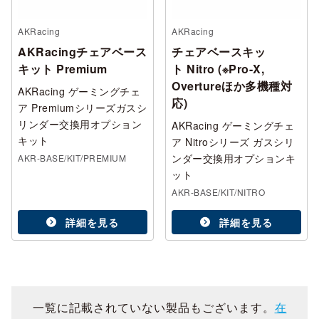
AKRacing
AKRacing
AKRacingチェアベース
チェアベースキッ
キット Premium
ト Nitro (※Pro-X,
Overtureほか多機種対
AKRacing ゲーミングチェ
応)
ア Premiumシリーズガスシ
リンダー交換用オプション
AKRacing ゲーミングチェ
キット
ア Nitroシリーズ ガスシリ
ンダー交換用オプションキ
AKR-BASE/KIT/PREMIUM
ット
AKR-BASE/KIT/NITRO
詳細を見る
詳細を見る
一覧に記載されていない製品もございます。
在