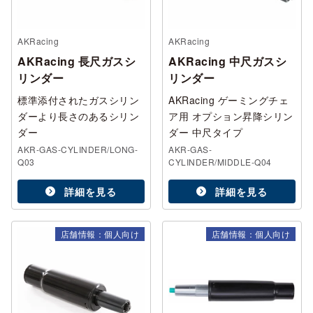
AKRacing
AKRacing
AKRacing 長尺ガスシ
AKRacing 中尺ガスシ
リンダー
リンダー
標準添付されたガスシリン
AKRacing ゲーミングチェ
ダーより長さのあるシリン
ア用 オプション昇降シリン
ダー
ダー 中尺タイプ
AKR-GAS-CYLINDER/LONG-
AKR-GAS-
Q03
CYLINDER/MIDDLE-Q04
詳細を見る
詳細を見る
店舗情報：個人向け
店舗情報：個人向け