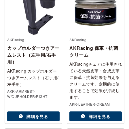
AKRacing
AKRacing
カップホルダーつきアー
AKRacing 保革・抗菌
ムレスト（左手用/右手
クリーム
用）
AKRacingチェアに使用され
ている天然皮革・合成皮革
AKRacing カップホルダー
に保革・抗菌効果を与える
つきアームレスト（右手用/
クリームです。定期的に使
左手用）
用することで効果が持続し
AKR-ARMREST-
W/CUPHOLDER/RIGHT
ます。
AKR-LEATHER-CREAM
詳細を見る
詳細を見る