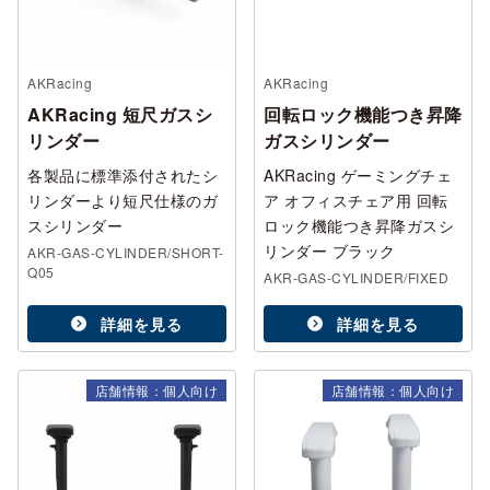
AKRacing
AKRacing
AKRacing 短尺ガスシ
回転ロック機能つき昇降
リンダー
ガスシリンダー
各製品に標準添付されたシ
AKRacing ゲーミングチェ
リンダーより短尺仕様のガ
ア オフィスチェア用 回転
スシリンダー
ロック機能つき昇降ガスシ
リンダー ブラック
AKR-GAS-CYLINDER/SHORT-
Q05
AKR-GAS-CYLINDER/FIXED
詳細を見る
詳細を見る
店舗情報：個人向け
店舗情報：個人向け