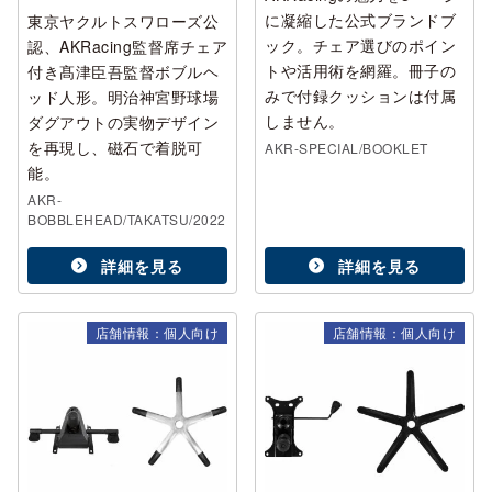
に凝縮した公式ブランドブ
東京ヤクルトスワローズ公
ック。チェア選びのポイン
認、AKRacing監督席チェア
トや活用術を網羅。冊子の
付き髙津臣吾監督ボブルヘ
みで付録クッションは付属
ッド人形。明治神宮野球場
しません。
ダグアウトの実物デザイン
を再現し、磁石で着脱可
AKR-SPECIAL/BOOKLET
能。
AKR-
BOBBLEHEAD/TAKATSU/2022
詳細を見る
詳細を見る
店舗情報：個人向け
店舗情報：個人向け