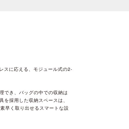
ームレスに応える、モジュール式の2-
理でき、バッグの中での収納は
具を採用した収納スペースは、
と素早く取り出せるスマートな設