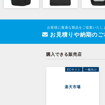
お客様に最適な製品をご提案いたし
お見積りや納期のご
購入できる販売店
ECサイト
一般向け
楽天市場