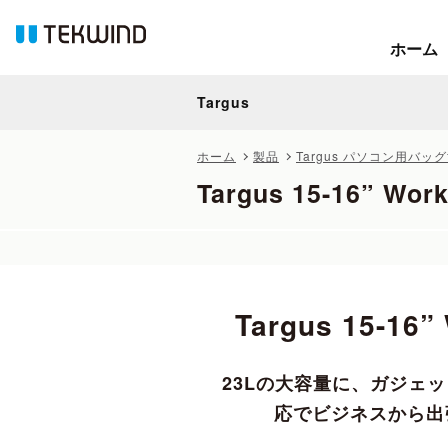
ホーム
ホーム
Targus
Targus
ホーム
製品
Targus パソコン用バッ
Targus 15-16” Wor
Targus 15-16
23Lの大容量に、ガジェ
応でビジネスから出張