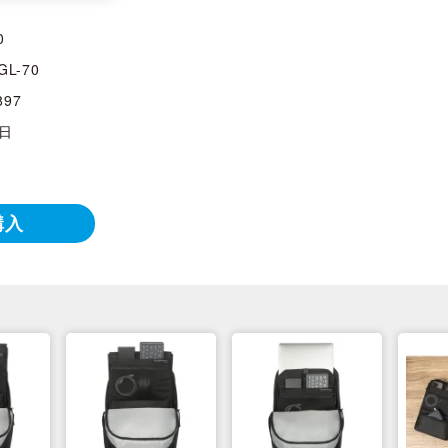
0
GL-70
897
7日
購入