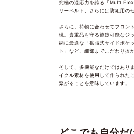
究極の適応力を誇る「Multi-
リーベルト、さらには防犯用の
さらに、荷物に合わせてフロン
現。貴重品を守る施錠可能なジ
納に最適な「拡張式サイドポケ
ト」など、細部までこだわり抜
そして、多機能なだけではあり
イクル素材を使用して作られた
繋がることを意味しています。
どこでも自分だ