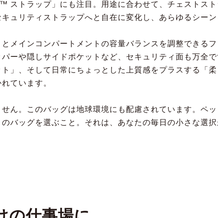
Flex™ ストラップ」にも注目。用途に合わせて、チェスト
セキュリティストラップへと自在に変化し、あらゆるシーン
トとメインコンパートメントの容量バランスを調整できるフ
ッパーや隠しサイドポケットなど、セキュリティ面も万全で
ット」、そして日常にちょっとした上質感をプラスする「柔
かれています。
ません。このバッグは地球環境にも配慮されています。ペッ
このバッグを選ぶこと。それは、あなたの毎日の小さな選択
けの仕事場に