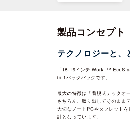
製品コンセプト
テクノロジーと、
「15-16インチ Work+™ 
in-1バックパックです。
最大の特徴は「着脱式テックオ
もちろん、取り出してそのまま
大切なノートPCやタブレットを
計となっています。