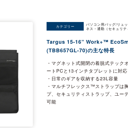
パソコン用バッグ/リュ
カテゴリー
ネス・通勤（セキュリテ
Targus 15-16” Work+™ EcoSm
(TBB657GL-70)の主な特長
・マグネット式開閉の着脱式テックオー
ートPCと13インチタブレットに対応
・日常のギアを収納する23L容量
・マルチフレックス™ストラップは
プ、セキュリティストラップ、ユー
可能