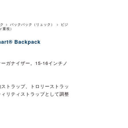
ック
バックパック（リュック）
ビジ
ィ重視）
art® Backpack
ガナイザー。15-16インチノ
胸ストラップ、トロリーストラッ
ティリティストラップとして調整