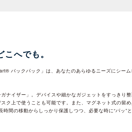
どこへでも。
EcoSmart® バックパック」は、あなたのあらゆるニーズにシ
ーガナイザー」。デバイスや細かなガジェットをすっきり整
デスク上で使うことも可能です。また、マグネット式の留め
長時間の移動からしっかり保護しつつ、必要な時に“パッ”