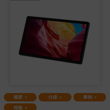
概要
仕様
事例
特集