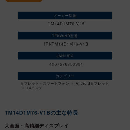
メーカー型番
TM14D1M76-V1B
TEKWIND型番
IRI-TM14D1M76-V1B
JAN/UPC
4967576739931
カテゴリー
タブレット・スマートフォン
Androidタブレット
14インチ
TM14D1M76-V1Bの主な特長
大画面・高精細ディスプレイ