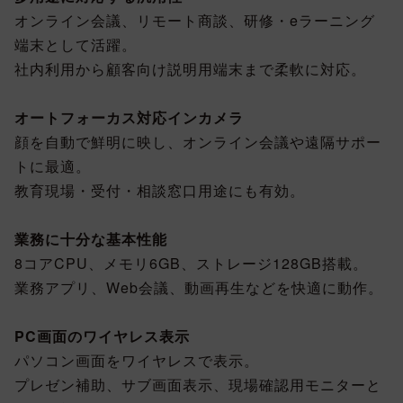
オンライン会議、リモート商談、研修・eラーニング
端末として活躍。
社内利用から顧客向け説明用端末まで柔軟に対応。
オートフォーカス対応インカメラ
顔を自動で鮮明に映し、オンライン会議や遠隔サポー
トに最適。
教育現場・受付・相談窓口用途にも有効。
業務に十分な基本性能
8コアCPU、メモリ6GB、ストレージ128GB搭載。
業務アプリ、Web会議、動画再生などを快適に動作。
PC画面のワイヤレス表示
パソコン画面をワイヤレスで表示。
プレゼン補助、サブ画面表示、現場確認用モニターと