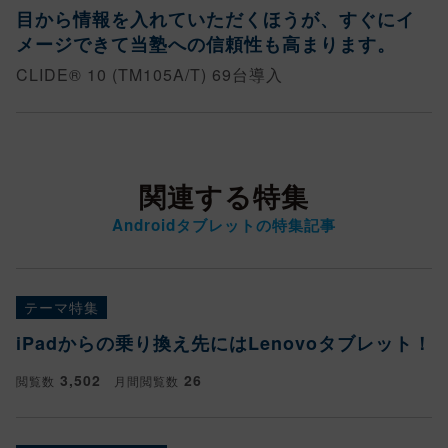
目から情報を入れていただくほうが、すぐにイ
メージできて当塾への信頼性も高まります。
CLIDE® 10 (TM105A/T) 69台導入
関連する特集
Androidタブレットの特集記事
テーマ特集
iPadからの乗り換え先にはLenovoタブレット！
3,502
26
閲覧数
月間閲覧数