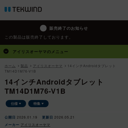
販売終了のお知らせ
この製品は販売終了しております。
アイリスオーヤマ
のメニュー
トップ
ホーム
製品
アイリスオーヤマ
14インチAndroidタブレット
TM14D1M76-V1B
製品
14インチAndroidタブレット
事例
TM14D1M76-V1B
コラム
仕様
特集
公開日
2026.01.19
更新日
2026.05.21
メーカー
アイリスオーヤマ