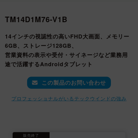
TM14D1M76-V1B
14インチの視認性の高いFHD大画面、メモリー
6GB、ストレージ128GB、
営業資料の表示や受付・サイネージなど業務用
途で活躍するAndroidタブレット
この製品のお問い合わせ
プロフェッショナルがいるテックウインドの強み
販売終了