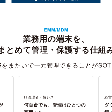
EMM/MDM
業務用の端末を、
まとめて管理・保護する仕組
Sをまたいで一元管理できることがSOT
IT管理者・情シス
経営
が
何百台でも、管理はひとつの
ダ