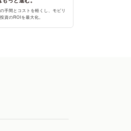
はもっと進む。
の手間とコストを軽くし、モビリ
投資のROIを最大化。