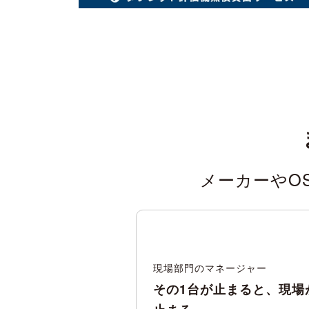
メーカーやO
現場部門のマネージャー
その1台が止まると、現場