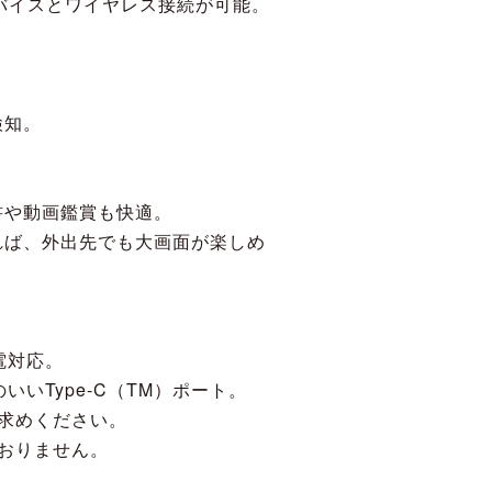
部デバイスとワイヤレス接続が可能。
検知。
書や動画鑑賞も快適。
れば、外出先でも大画面が楽しめ
充電対応。
いType-C（TM）ポート。
求めください。
おりません。