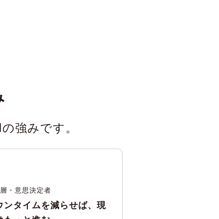
み
Iの強みです。
層・意思決定者
ウンタイムを減らせば、現