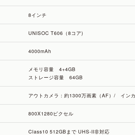
8インチ
UNISOC T606（8コア)
4000mAh
メモリ容量 4+4GB
ストレージ容量 64GB
アウトカメラ：約1300万画素（AF）/ イン
800X1280ピクセル
Class10 512GBまで UHS-II非対応