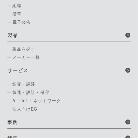
組織
沿革
電子公告
製品
製品を探す
メーカー一覧
サービス
卸売・調達
製造・設計・保守
AI・IoT・ネットワーク
法人向けEC
事例
特集