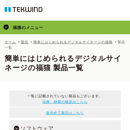
福猫
のメニュー
トップ
ホーム
製品
簡単にはじめられるデジタルサイネージの福猫
製品
一覧
製品
簡単にはじめられるデジタルサイ
コラム
ネージの福猫 製品一覧
一覧に記載されていない製品もございます。
在庫、納期の確認はこちら
販売終了製品はこちら
ソフトウェア