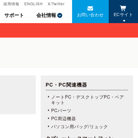
採用情報
採用情報
ENGLISH
ENGLISH
X/Twitter
X/Twitter
お問い合わせ
お問い合わせ
サポート
サポート
会社情報
会社情報
ECサイト
ECサイト
PC・PC関連機器
ノートPC・デスクトップPC・ベア
キット
PCパーツ
PC周辺機器
パソコン用バッグ/リュック