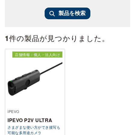
製品を検索
件の製品が見つかりました。
1
店舗情報：個人・法人向け
IPEVO
IPEVO P2V ULTRA
さまざまな使い方ができ接写も
可能な多用途カメラ