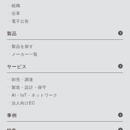
組織
沿革
電子公告
製品
製品を探す
メーカー一覧
サービス
卸売・調達
製造・設計・保守
AI・IoT・ネットワーク
法人向けEC
事例