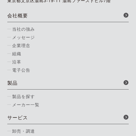
東京都文京区湯島3-19-11 湯島ファーストビル7階
会社概要
当社の強み
メッセージ
企業理念
組織
沿革
電子公告
製品
製品を探す
メーカー一覧
サービス
卸売・調達