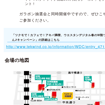
ント！
ガラポン抽選会と同時開催中ですので、ぜひこ
ご参加ください。
「ツクモで！カフェで！アキバ満喫、ウエスタンデジタル春のW割
ん♪キャンペーン」の詳細はこちら
http://www.tekwind.co.jp/information/WDC/entry_47
会場の地図