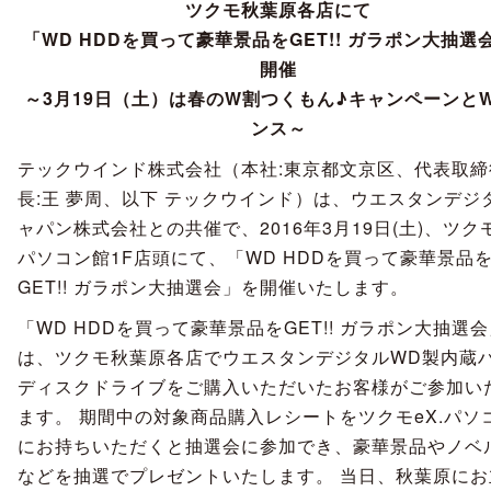
ツクモ秋葉原各店にて
「WD HDDを買って豪華景品をGET!! ガラポン大抽選
開催
～3月19日（土）は春のW割つくもん♪キャンペーンと
ンス～
テックウインド株式会社（本社:東京都文京区、代表取締
長:王 夢周、以下 テックウインド）は、ウエスタンデジ
ャパン株式会社との共催で、2016年3月19日(土)、ツクモ
パソコン館1F店頭にて、「WD HDDを買って豪華景品
GET!! ガラポン大抽選会」を開催いたします。
「WD HDDを買って豪華景品をGET!! ガラポン大抽選
は、ツクモ秋葉原各店でウエスタンデジタルWD製内蔵
ディスクドライブをご購入いただいたお客様がご参加い
ます。 期間中の対象商品購入レシートをツクモeX.パソ
にお持ちいただくと抽選会に参加でき、豪華景品やノベ
などを抽選でプレゼントいたします。 当日、秋葉原にお