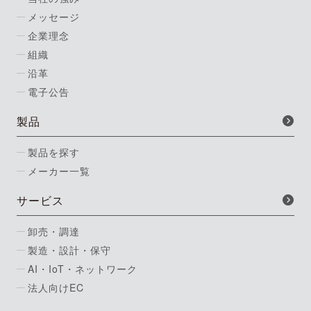
メッセージ
企業理念
組織
沿革
電子公告
製品
製品を探す
メーカー一覧
サービス
卸売・調達
製造・設計・保守
AI・IoT・ネットワーク
法人向けEC