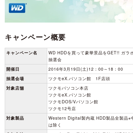
キャンペーン概要
キャンペーン名
WD HDDを買って豪華景品をGET!! ガラ
抽選会
開催日
2016年3月19日(土)12：00～18：00
抽選会場
ツクモeX.パソコン館 1F店頭
対象店舗
ツクモパソコン本店
ツクモeX.パソコン館
ツクモDOS/Vパソコン館
ツクモ12号店
対象製品
Western Digital製内蔵 HDD製品全製品
は除く