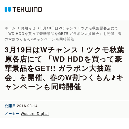
ホーム
お知らせ
3月19日はWチャンス！ツクモ秋葉原各店にて
「WD HDDを買って豪華景品をGET!! ガラポン大抽選会」を開催、春
のW割つくもん♪キャンペーンも同時開催
3月19日はWチャンス！ツクモ秋葉
原各店にて 「WD HDDを買って豪
華景品をGET!! ガラポン大抽選
会」を開催、春のW割つくもん♪キ
ャンペーンも同時開催
公開日
2016.03.14
メーカー
Western Digital