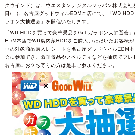
クウインド）は、ウエスタンデジタルジャパン株式会社との
日(土)、名古屋グッドウィルEDM本店にて、「WD HDD
ラポン大抽選会」を開催いたします。
「WD HDDを買って豪華景品をGet!ガラポン大抽選会
EDM本店でWD製内蔵HDDをご購入いただいたお客様が
中の対象商品購入レシートを名古屋グッドウィルEDM
会に参加でき、豪華景品やノベルティなどを抽選でプレ
名古屋にお立ち寄りの方は是非ご参加ください。