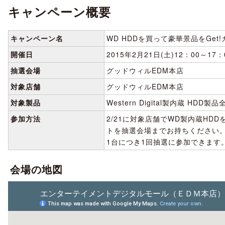
キャンペーン概要
キャンペーン名
WD HDDを買って豪華景品をGet
開催日
2015年2月21日(土)12：00～17：
抽選会場
グッドウィルEDM本店
対象店舗
グッドウィルEDM本店
対象製品
Western Digital製内蔵 HD
参加方法
2/21に対象店舗でWD製内蔵HD
トを抽選会場までお持ちください
1台につき1回抽選に参加できます
会場の地図