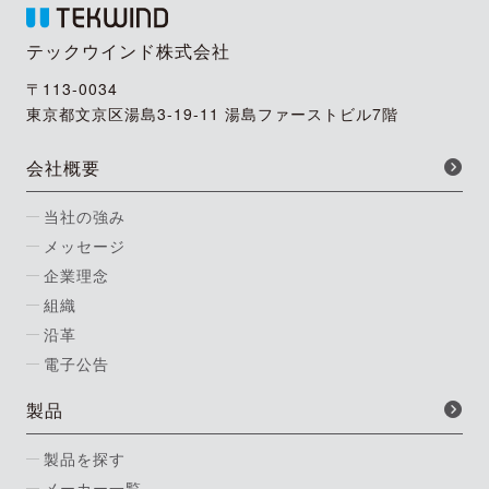
テックウインド株式会社
〒113-0034
東京都文京区湯島3-19-11 湯島ファーストビル7階
会社概要
当社の強み
メッセージ
企業理念
組織
沿革
電子公告
製品
製品を探す
メーカー一覧