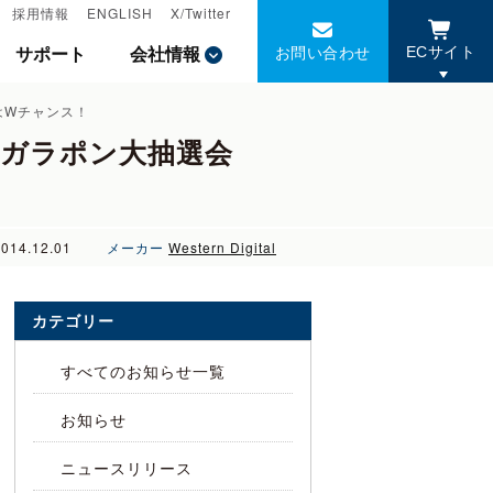
採用情報
採用情報
ENGLISH
ENGLISH
X/Twitter
X/Twitter
お問い合わせ
お問い合わせ
サポート
サポート
会社情報
会社情報
ECサイト
ECサイト
DはWチャンス！
t!ガラポン大抽選会
2014.12.01
メーカー
Western Digital
カテゴリー
すべてのお知らせ一覧
お知らせ
ニュースリリース