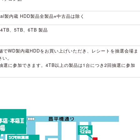
Digital製内蔵 HDD製品全製品※中古品は除く
 4TB、5TB、6TB 製品
店舗でWD製内蔵HDDをお買い上げいただき、レシートを抽選会場ま
さい。
回抽選に参加できます。4TB以上の製品は1台につき2回抽選に参加