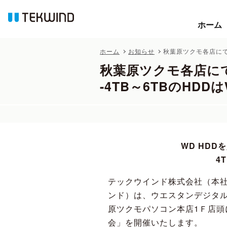
ホーム
ホーム
ホーム
お知らせ
秋葉原ツクモ各店にて 
秋葉原ツクモ各店にて
-4TB～6TBのHD
WD HDD
4
テックウインド株式会社（本社
ンド）は、ウエスタンデジタルジ
原ツクモパソコン本店1Ｆ店頭に
会」を開催いたします。