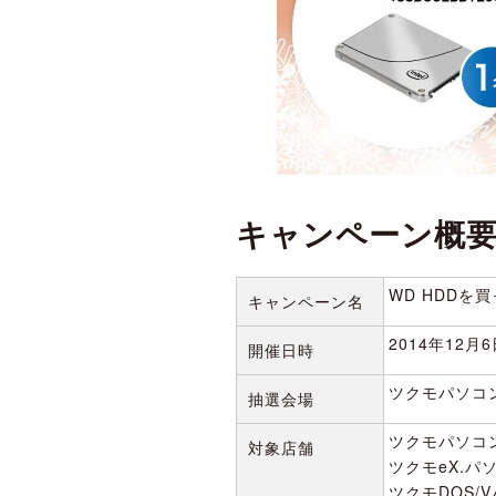
キャンペーン概
WD HDDを
キャンペーン名
2014年12月6
開催日時
ツクモパソコ
抽選会場
ツクモパソコ
対象店舗
ツクモeX.パ
ツクモDOS/