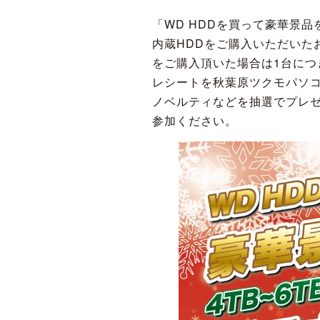
「WD HDDを買って豪華景品
内蔵HDDをご購入いただいたお
をご購入頂いた場合は1台につ
レシートを秋葉原ツクモパソ
ノベルティなどを抽選でプレゼ
参加ください。