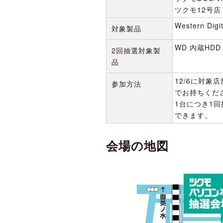
ツクモ12号店
Western 
対象製品
WD 内蔵HDD
2回抽選対象製
品
12/6に対象
参加方法
でお持ちくだ
1台につき1
できます。
会場の地図