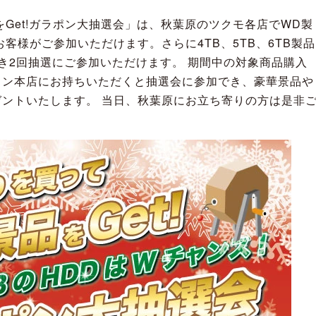
をGet!ガラポン大抽選会」は、秋葉原のツクモ各店でWD製
客様がご参加いただけます。さらに4TB、5TB、6TB製品
き2回抽選にご参加いただけます。 期間中の対象商品購入
コン本店にお持ちいただくと抽選会に参加でき、豪華景品や
ントいたします。 当日、秋葉原にお立ち寄りの方は是非