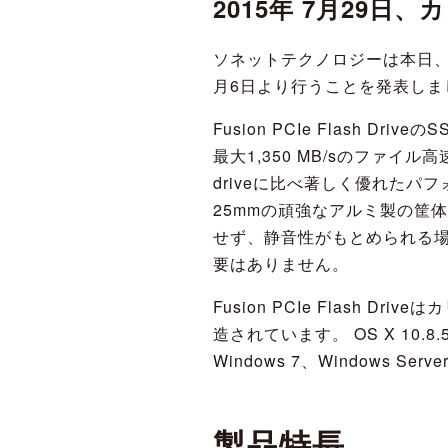
2015年 7月29
ソネットテクノロジーは本日、ポケッ
月6日より行うことを発表しま
Fusion PCIe Flash Dr
最大1,350 MB/sのファイル高速
driveに比べ著しく優れたパ
25mmの頑強なアルミ製の筐
せず、静音性がもとめられる
要はありません。
Fusion PCIe Flash Dr
造されています。 OS X 10.8.5+ (i
Windows 7、Windows Ser
製品特長