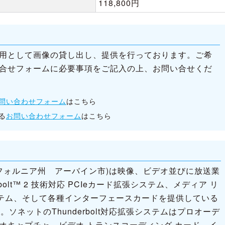
118,800円
用として画像の貸し出し、提供を行っております。ご希
合せフォームに必要事項をご記入の上、お問い合せくだ
問い合わせフォーム
はこちら
る
お問い合わせフォーム
はこちら
リフォルニア州 アーバイン市)は映像、ビデオ並びに放送業
bolt™ 2 技術対応 PCIeカード拡張システム、メディア リ
システム、そして各種インターフェースカードを提供している
ソネットのThunderbolt対応拡張システムはプロオーデ
ビデオキャプチャ、ビデオ トランスコーディング カード、イ