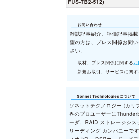
FUS-TB2-512)
お問い合わせ
雑誌記事紹介、評価記事掲載
望の方は、プレス関係お問い
さい。
取材、プレス関係に関する
お
新規お取引、サービスに関す
Sonnet Technologiesについて
ソネットテクノロジー (カ
界のプロユーザーにThunder
ーダ、RAID ストレージ
リーディング カンパニーです。
ィオ I/O 、DSPカード、