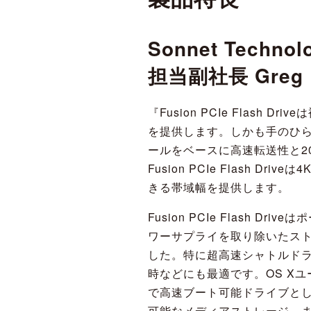
Sonnet Tech
担当副社長 Greg
『Fusion PCIe Flash
を提供します。しかも手のひらに
ールをベースに高速転送性と20Gb
Fusion PCIe Flash 
きる帯域幅を提供します。
Fusion PCIe Flash
ワーサプライを取り除いたス
した。特に超高速シャトルドラ
時などにも最適です。OS X
で高速ブート可能ドライブとして
可能なメディアストレージ、