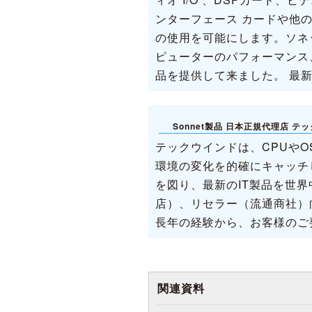
ンターフェース カードや他の高
の使用を可能にします。ソネット
ピューターのパフォーマンス
品を提供して来ました。 最
Sonnet製品 日本正規代理店 
テックウインドは、CPUや
環境の変化を的確にキャッチ
を図り、最新のIT製品を世
店）、リセラー（流通商社）
長年の経験から、お客様のご
関連資料