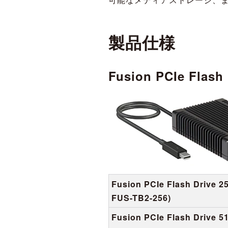
製品仕様
Fusion PCIe Flash 
Fusion PCIe Flash Drive 2
FUS-TB2-256)
Fusion PCIe Flash Drive 5