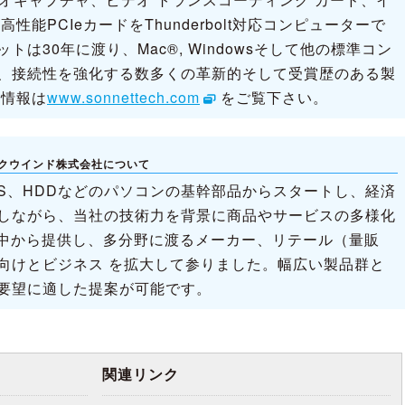
性能PCIeカードをThunderbolt対応コンピューターで
は30年に渡り、Mac®, Windowsそして他の標準コン
、接続性を強化する数多くの革新的そして受賞歴のある製
新情報は
www.sonnettech.com
をご覧下さい。
テックウインド株式会社について
OS、HDDなどのパソコンの基幹部品からスタートし、経済
しながら、当社の技術力を背景に商品やサービスの多様化
界中から提供し、多分野に渡るメーカー、リテール（量販
向けとビジネス を拡大して参りました。幅広い製品群と
要望に適した提案が可能です。
関連リンク