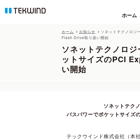
ホーム
ホーム
ホーム
お知らせ
ソネットテクノロジー 高
Flash Drive取り扱い開始
ソネットテクノロジー 
ットサイズのPCI Expr
い開始
ソネットテクノロ
バスパワーでポケットサイズのPCI E
テックウインド株式会社（本社