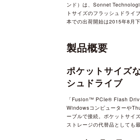
ンド）は、Sonnet Techn
トサイズのフラッシュドライブ「Fu
本での出荷開始は2015年8月
製品概要
ポケットサイズ
シュドライブ
「Fusion™ PCIe® Flash
WindowsコンピューターやThun
ーブルで接続。ポケットサイズ
ストレージの代替品としても