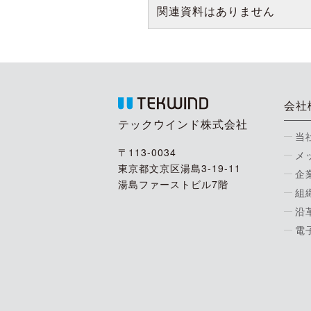
関連資料はありません
会社
テックウインド株式会社
当
〒113-0034
メ
東京都文京区湯島3-19-11
企
湯島ファーストビル7階
組
沿
電