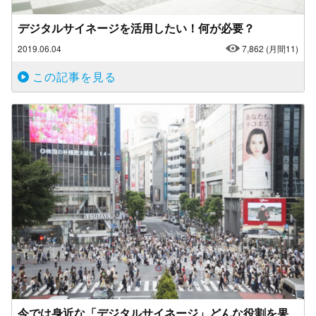
デジタルサイネージを活用したい！何が必要？
2019.06.04
7,862
(月間11)
この記事を見る
今では身近な「デジタルサイネージ」どんな役割を果