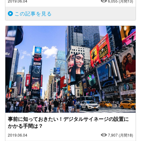
2019.06.04
6,055
(月間13)
この記事を見る
事前に知っておきたい！デジタルサイネージの設置に
かかる手間は？
2019.06.04
7,907
(月間18)