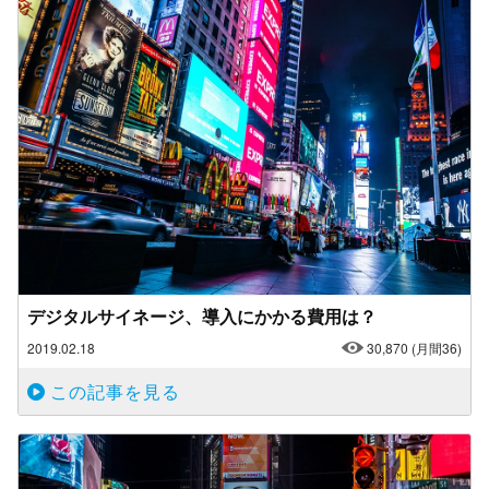
デジタルサイネージ、導入にかかる費用は？
2019.02.18
30,870
(月間36)
この記事を見る