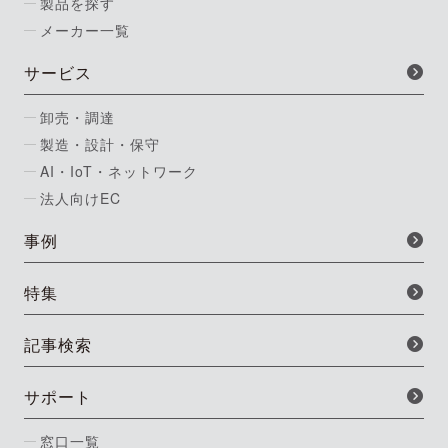
製品を探す
メーカー一覧
サービス
卸売・調達
製造・設計・保守
AI・IoT・ネットワーク
法人向けEC
事例
特集
記事検索
サポート
窓口一覧