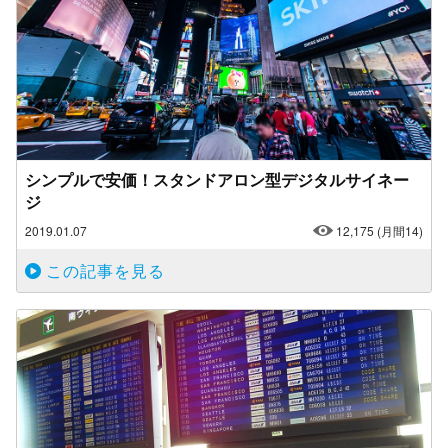
シンプルで安価！スタンドアロン型デジタルサイネー
ジ
2019.01.07
12,175
(月間14)
この記事を見る