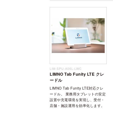
LIM-SPU-A06L-LWC
LIMNO Tab Funity LTE クレ
ードル
LIMNO Tab Funity LTE対応クレ
ードル。 業務用タブレットの安定
設置や充電環境を実現し、受付・
店舗・施設運用を効率化します。