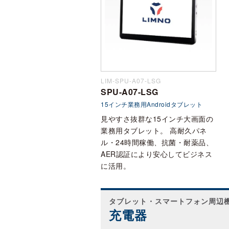
LIM-SPU-A07-LSG
SPU-A07-LSG
15インチ業務用Androidタブレット
見やすさ抜群な15インチ大画面の
業務用タブレット。 高耐久パネ
ル・24時間稼働、抗菌・耐薬品、
AER認証により安心してビジネス
に活用。
タブレット・スマートフォン周辺
充電器