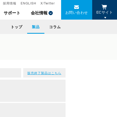
採用情報
採用情報
ENGLISH
ENGLISH
X/Twitter
X/Twitter
お問い合わせ
お問い合わせ
サポート
サポート
会社情報
会社情報
ECサイト
ECサイト
トップ
トップ
製品
製品
コラム
コラム
販売終了製品はこちら