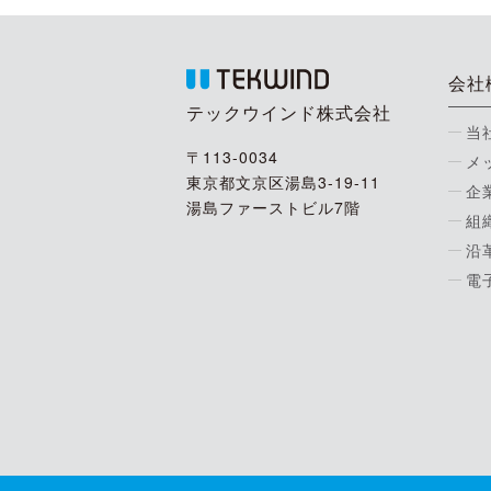
会社
テックウインド株式会社
当
〒113-0034
メ
東京都文京区湯島3-19-11
企
湯島ファーストビル7階
組
沿
電