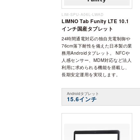
LIM-SPU-A06L-LWAD
LIMNO Tab Funity LTE 10.1
インチ国産タブレット
24時間通電対応の独自充電制御や
76cm落下耐性を備えた日本製の業
務用Androidタブレット。 NFCや
人感センサー、MDM対応など法人
利用に求められる機能を搭載し、
長期安定運用を実現します。
Androidタブレット
15.6インチ