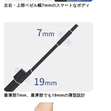
左右・上部ベゼル幅7mmのスマートなボディ
最薄部7mm、最厚部でも19mmの薄型設計