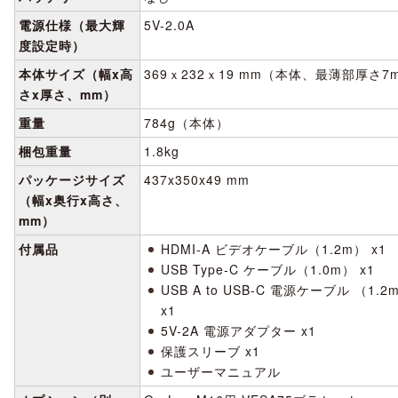
電源仕様（最大輝
5V-2.0A
度設定時）
本体サイズ（幅x高
369ｘ232ｘ19 mm（本体、最薄部厚さ7
さx厚さ、mm）
重量
784g（本体）
梱包重量
1.8kg
パッケージサイズ
437x350x49 mm
（幅x奥行x高さ、
mm）
付属品
HDMI-A ビデオケーブル（1.2m） x1
USB Type-C ケーブル（1.0m） x1
USB A to USB-C 電源ケーブル （1.2
x1
5V-2A 電源アダプター x1
保護スリーブ x1
ユーザーマニュアル