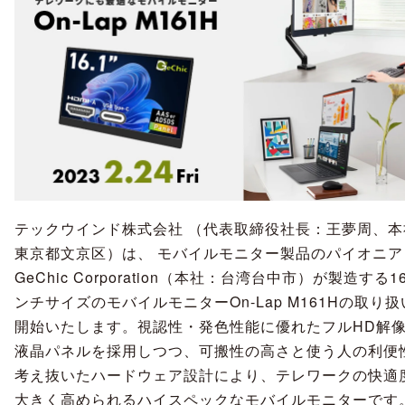
テックウインド株式会社 （代表取締役社長：王夢周、本
東京都文京区）は、 モバイルモニター製品のパイオニア
GeChic Corporation（本社：台湾台中市）が製造する16
ンチサイズのモバイルモニターOn-Lap M161Hの取り
開始いたします。視認性・発色性能に優れたフルHD解
液晶パネルを採用しつつ、可搬性の高さと使う人の利便
考え抜いたハードウェア設計により、テレワークの快適
大きく高められるハイスペックなモバイルモニターです