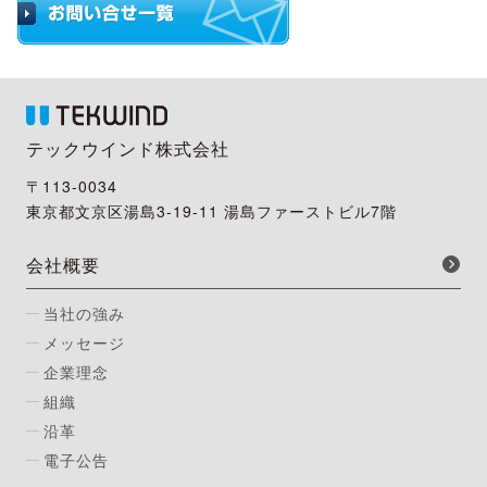
テックウインド株式会社
〒113-0034
東京都文京区湯島3-19-11 湯島ファーストビル7階
会社概要
当社の強み
メッセージ
企業理念
組織
沿革
電子公告