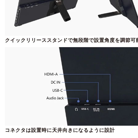
クイックリリーススタンドで無段階で設置角度を調節可
コネクタは設置時に天井向きになるように設計