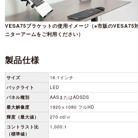
VESA75ブラケットの使用イメージ（※市販のVESA75
ニターアームをご利用ください）
製品仕様
サイズ
16.1インチ
バックライト
LED
パネル種別
AASまたはADSDS
最大解像度
1920ｘ1080 フルHD
輝度（最大値）
270 cd/㎡
コントラスト比
1,000:1
（標準値）