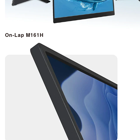
On-Lap M161H