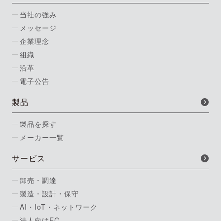
当社の強み
メッセージ
企業理念
組織
沿革
電子公告
製品
製品を探す
メーカー一覧
サービス
卸売・調達
製造・設計・保守
AI・IoT・ネットワーク
法人向けEC