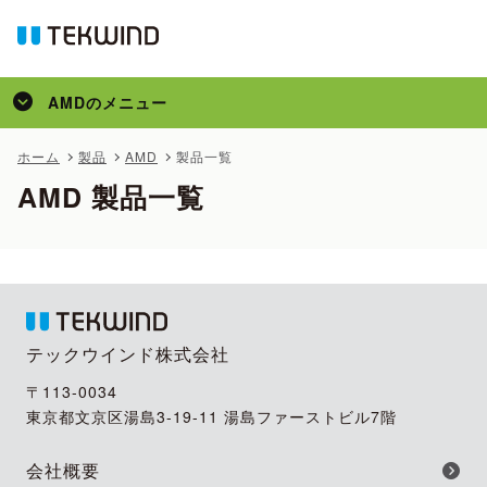
AMD
のメニュー
トップ
ホーム
製品
AMD
製品一覧
AMD 製品一覧
製品
サポート
テックウインド株式会社
〒113-0034
東京都文京区湯島3-19-11 湯島ファーストビル7階
会社概要