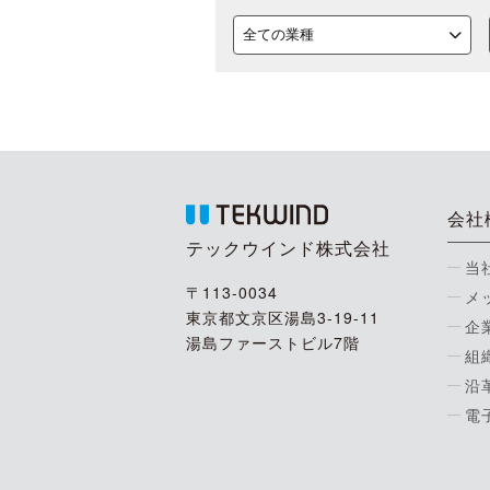
会社
テックウインド株式会社
当
〒113-0034
メ
東京都文京区湯島3-19-11
企
湯島ファーストビル7階
組
沿
電