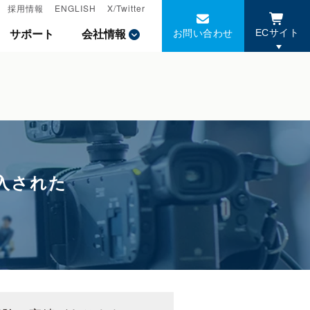
採用情報
採用情報
ENGLISH
ENGLISH
X/Twitter
X/Twitter
お問い合わせ
お問い合わせ
サポート
サポート
会社情報
会社情報
ECサイト
ECサイト
入された