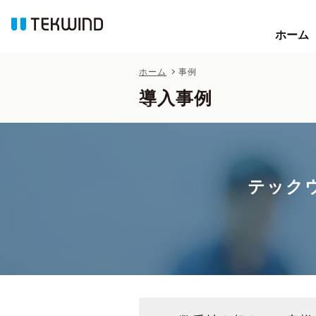
ホーム
ホーム
ホーム
事例
導入事例
テック