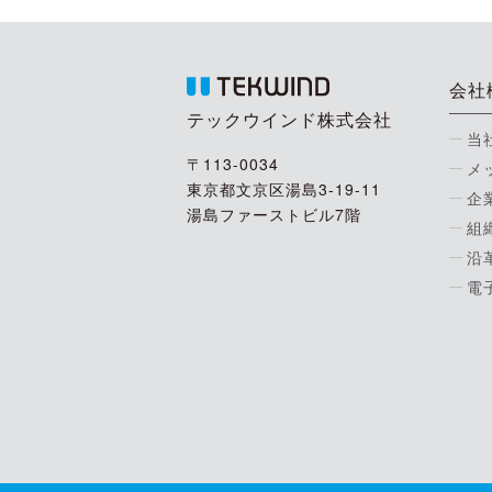
会社
テックウインド株式会社
当
〒113-0034
メ
東京都文京区湯島3-19-11
企
湯島ファーストビル7階
組
沿
電