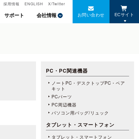
採用情報
採用情報
ENGLISH
ENGLISH
X/Twitter
X/Twitter
お問い合わせ
お問い合わせ
サポート
サポート
会社情報
会社情報
ECサイト
ECサイト
PC・PC関連機器
ノートPC・デスクトップPC・ベア
キット
PCパーツ
PC周辺機器
パソコン用バッグ/リュック
タブレット・スマートフォン
タブレット・スマートフォン