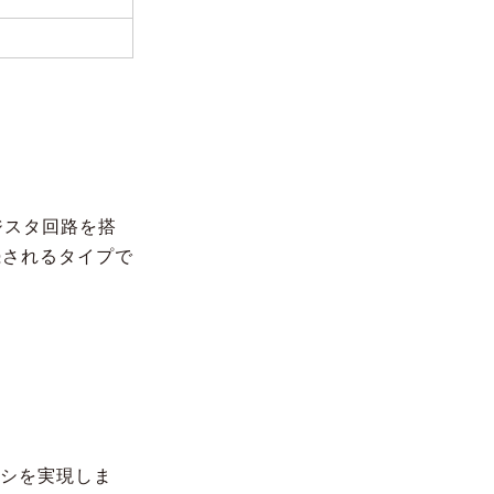
レジスタ回路を搭
続されるタイプで
ンシを実現しま