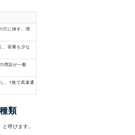
の穴に挿す。増
く、容量も少な
での増設が一般
し、1枚で高速通
種類
」と呼びます。