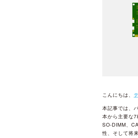
こんにちは、
本記事では、
本から主要な7種
SO-DIMM
性、そして将