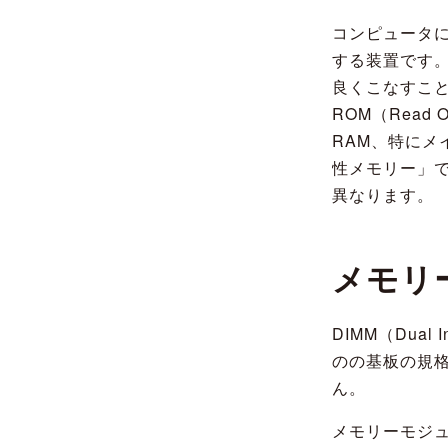
コンピュータ
する装置です
良くこなすことが
ROM（Read
RAM、特にメ
性メモリー」で
異なります。
メモリ
DIMM（Dual
のの基板の規格
ん。
メモリーモジュ