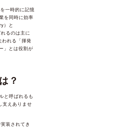
ムを一時的に記憶
業を同時に効率
ry）と
呼ばれるのは主に
失われる「揮発
リー」とは役割が
とは？
ジュールと呼ばれるも
し支えありませ
で実装されてき