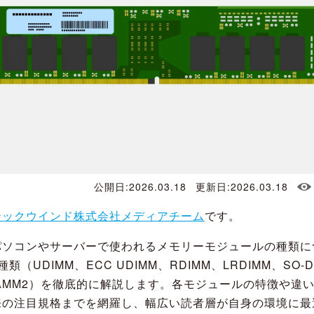
公開日:2026.03.18
更新日:2026.03.18
テックウインド株式会社メディアチーム
です。
パソコンやサーバーで使われるメモリーモジュールの種類に
類（UDIMM、ECC UDIMM、RDIMM、LRDIMM、SO-D
、CAMM2）を徹底的に解説します。各モジュールの特徴や違
来の注目規格までを網羅し、幅広い読者層が自身の環境に最