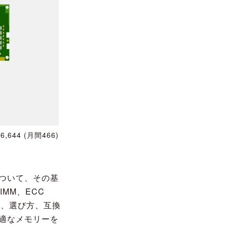
6,644
(月間466)
ついて、その基
IMM、ECC
い、選び方、互換
適なメモリーを