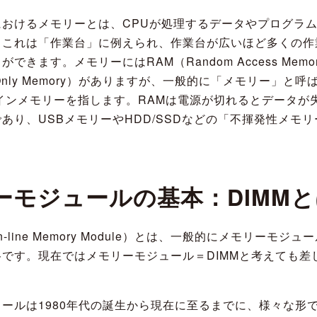
におけるメモリーとは、CPUが処理するデータやプログラ
。これは「作業台」に例えられ、作業台が広いほど多くの作
できます。メモリーにはRAM（Random Access Memo
 Only Memory）がありますが、一般的に「メモリー」と
インメモリーを指します。RAMは電源が切れるとデータが
あり、USBメモリーやHDD/SSDなどの「不揮発性メモ
ーモジュールの基本：DIMM
 In-line Memory Module）とは、一般的にメモリーモ
です。現在ではメモリーモジュール＝DIMMと考えても差
ールは1980年代の誕生から現在に至るまでに、様々な形