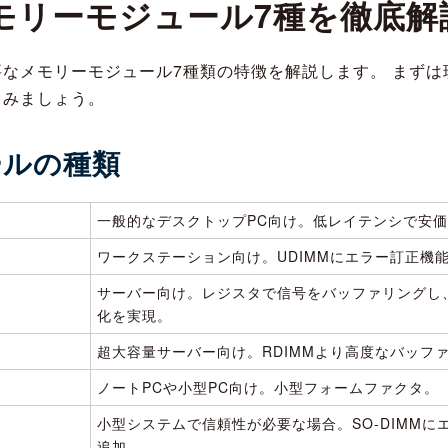
モリーモジュール7種を徹底解
なメモリーモジュール7種類の特徴を解説します。 まずは
てみましょう。
ールの種類
一般的なデスクトップPC向け。低レイテンシで安
ワークステーション向け。UDIMMにエラー訂正機
サーバー向け。レジスタで信号をバッファリングし
化を実現。
超大容量サーバー向け。RDIMMより高度なバッフ
ノートPCや小型PC向け。小型フォームファクタ。
小型システムで信頼性が必要な場合。SO-DIMMに
追加。