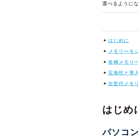
選べるように
はじめに
メモリーモジ
各種メモリ
互換性と導
次世代メモ
はじめ
パソコ