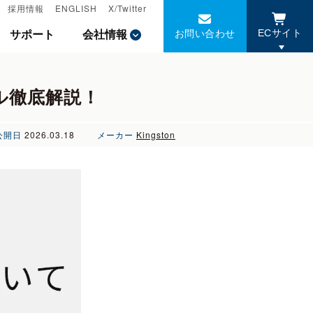
採用情報
採用情報
ENGLISH
ENGLISH
X/Twitter
X/Twitter
お問い合わせ
お問い合わせ
サポート
サポート
会社情報
会社情報
ECサイト
ECサイト
ール徹底解説！
公開日
2026.03.18
メーカー
Kingston