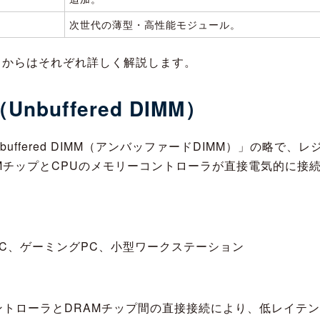
次世代の薄型・高性能モジュール。
こからはそれぞれ詳しく解説します。
Unbuffered DIMM）
nbuffered DIMM（アンバッファードDIMM）」の略で、
MチップとCPUのメモリーコントローラが直接電気的に接
C、ゲーミングPC、小型ワークステーション
ントローラとDRAMチップ間の直接接続により、低レイテ