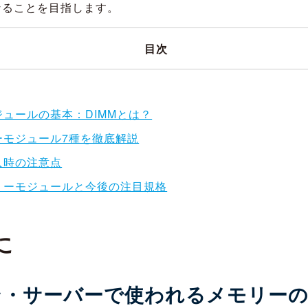
なることを目指します。
目次
ュールの基本：DIMMとは？
ーモジュール7種を徹底解説
入時の注意点
リーモジュールと今後の注目規格
に
ン・サーバーで使われるメモリーの