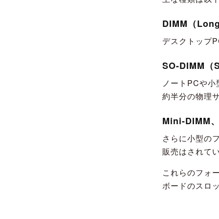
DIMM（Lon
デスクトップ
SO-DIMM（Sm
ノートPCや小
約半分の物理
Mini-DIMM、
さらに小型の
販売はされて
これらのフォ
ボードのスロ