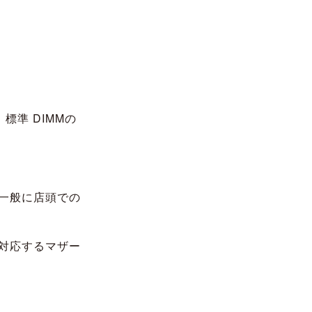
標準 DIMMの
一般に店頭での
対応するマザー