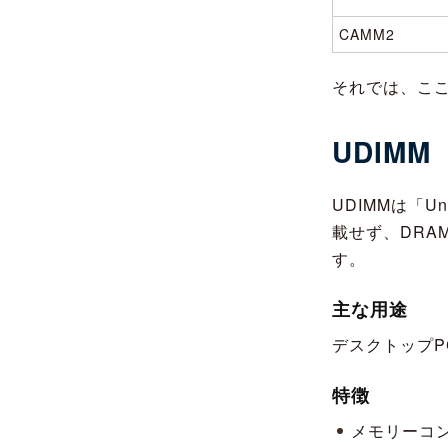
CAMM2
それでは、こ
UDIMM（
UDIMMは「U
載せず、DRA
す。
主な用途
デスクトップP
特徴
メモリーコ