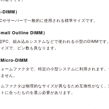
g-DIMM）
PCやサーバーで一般的に使用される標準サイズです。
all Outline DIMM）
型PC、組み込みシステムなどで使われる小型のDIMMです。
サイズで、ピン数も異なります。
Micro-DIMM
フォームファクタで、特定の小型システムに利用されます。
いません。
ームファクタは物理的なサイズが異なるため互換性がなく、
ットに合ったものを選ぶ必要があります。