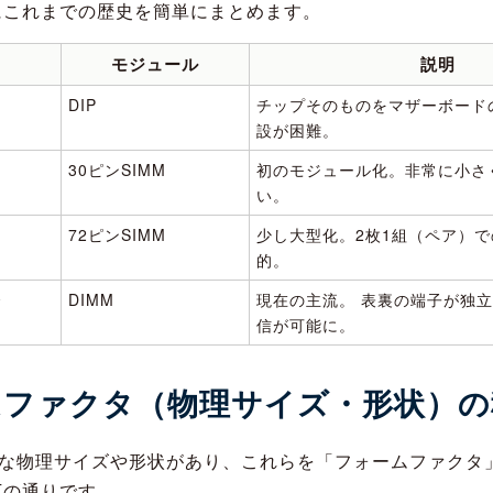
にこれまでの歴史を簡単にまとめます。
モジュール
説明
DIP
チップそのものをマザーボード
設が困難。
30ピンSIMM
初のモジュール化。非常に小さ
い。
72ピンSIMM
少し大型化。2枚1組（ペア）
的。
〜
DIMM
現在の主流。 表裏の端子が独立
信が可能に。
ムファクタ（物理サイズ・形状）の
々な物理サイズや形状があり、これらを「フォームファクタ
下の通りです。