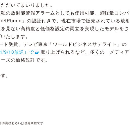
いただいてまいりました。
単独の放射能警報アラームとしても使用可能。超軽量コンパ
iPod/iPhone」の認証付きで、現在市場で販売されている放
類を見ない高精度と低価格設定の両立を実現したモデルをさ
げいたします。
アワード受賞、テレビ東京「ワールドビジネスサテライト」の
/9/13放送）で
取り上げられるなど、多くの メディア
リーズの価格改訂です。
です。
）
者の商標あるいは登録商標です.