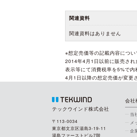
関連資料
関連資料はありません
※想定売価等の記載内容につい
2014年4月1日以前に販売
表示等にて消費税率を5%で内
4月1日以降の想定売価が変更
会社
テックウインド株式会社
当
〒113-0034
メ
東京都文京区湯島3-19-11
企
湯島ファーストビル7階