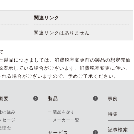
関連リンク
関連リンクはありません
て
された製品につきましては、消費税率変更前の製品の想定売価
税表示している場合がございます。消費税率変更に伴い、
される場合がございますので、予めご了承ください。
概要
製品
事例
社の強み
製品を探す
特集
ッセージ
メーカー一覧
業理念
記事検索
サービス