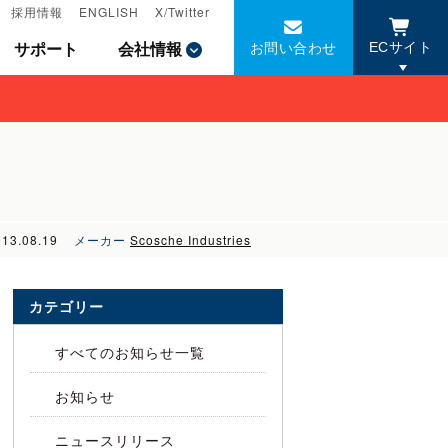
採用情報
採用情報
ENGLISH
ENGLISH
X/Twitter
X/Twitter
お問い合わせ
お問い合わせ
サポート
サポート
会社情報
会社情報
ECサイト
ECサイト
013.08.19
メーカー
Scosche Industries
カテゴリー
すべてのお知らせ一覧
お知らせ
を
ニュースリリース