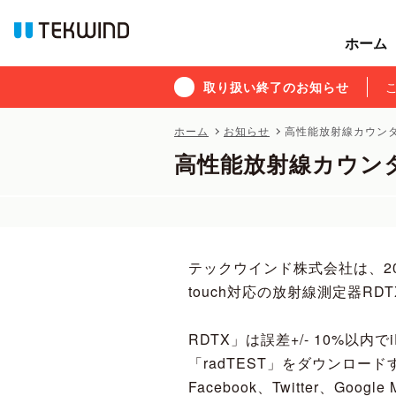
ホーム
ホーム
取り扱い終了のお知らせ
取り扱い終了のお知らせ
ホーム
お知らせ
高性能放射線カウンタ
高性能放射線カウンタ
テックウインド株式会社は、2011年
touch対応の放射線測定器R
RDTX」は誤差+/- 10%以内で
「radTEST」をダウンロ
Facebook、Twitter、Goog