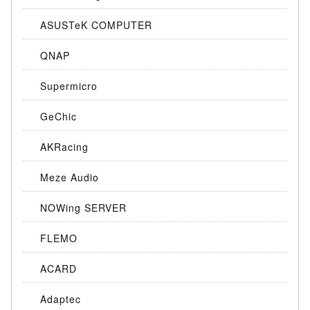
ASUSTeK COMPUTER
QNAP
Supermicro
GeChic
AKRacing
Meze Audio
NOWing SERVER
FLEMO
ACARD
Adaptec