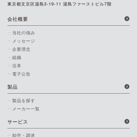
東京都文京区湯島3-19-11 湯島ファーストビル7階
会社概要
当社の強み
メッセージ
企業理念
組織
沿革
電子公告
製品
製品を探す
メーカー一覧
サービス
卸売・調達