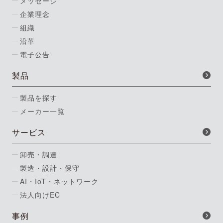
メッセージ
企業理念
組織
沿革
電子公告
製品
製品を探す
メーカー一覧
サービス
卸売・調達
製造・設計・保守
AI・IoT・ネットワーク
法人向けEC
事例