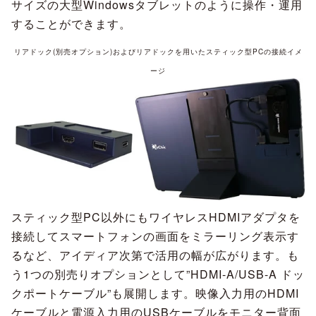
サイズの大型Windowsタブレットのように操作・運用
することができます。
リアドック(別売オプション)およびリアドックを用いたスティック型PCの接続イメ
ージ
スティック型PC以外にもワイヤレスHDMIアダプタを
接続してスマートフォンの画面をミラーリング表示す
るなど、アイディア次第で活用の幅が広がります。も
う1つの別売りオプションとして”HDMI-A/USB-A ドッ
クポートケーブル”も展開します。映像入力用のHDMI
ケーブルと電源入力用のUSBケーブルをモニター背面