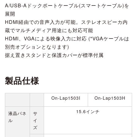
A/USB-Aドックポートケーブル(スマートケーブル)を
展開
HDMI経由での音声入力が可能。ステレオスピーカ内
蔵でマルチメディア用途にも対応可能
HDMI、VGAによる映像入力に対応 (*VGAケーブルは
別売オプションとなります)
据え置きスタンドと保護カバーが標準付属
製品仕様
On-Lap1503I
On-Lap1503H
15.6インチ
液晶パネ
サ
ル
イ
ズ