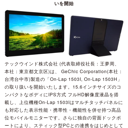
いを開始
テックウインド株式会社 (代表取締役社長：王夢周、
本社：東京都文京区)は、 GeChic Corporation(本社：
台湾台中市)製造の「On-Lap 1503I, On-Lap 1503H」
の取り扱いを開始いたします。15.6インチサイズのコ
ンパクトなボディにIPS方式 フルHD解像度液晶を搭
載し、上位機種On-Lap 1503Iはマルチタッチパネルに
も対応した表示性能・携帯性・機能性を併せ持つ高品
位モバイルモニターです。さらに独自の背面ドックポ
ートにより、スティック型PCとの連携をはじめとして