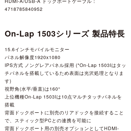
HDMI-A/USB-A ドックポートケーブル：
4718785840952
On-Lap 1503シリーズ 製品特長
15.6インチモバイルモニター
パネル解像度1920x1080
IPS方式 ノングレアパネル採用 (*On-Lap 1503Iはタッ
チパネルを搭載しているため表面は光沢処理となりま
す)
視野角(水平/垂直)は160°
上位機種On-Lap 1503Iは10点マルチタッチパネルを
搭載
背面ドックポートに別売のリアドックを接続すること
で、スティック型PCとの連携を可能に
背面ドックポート用の別売オプションとしてHDMI-