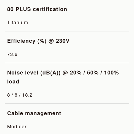
80 PLUS certification
Titanium
Efficiency (%) @ 230V
73.6
Noise level (dB(A)) @ 20% / 50% / 100%
load
8 / 8 / 18.2
Cable management
Modular