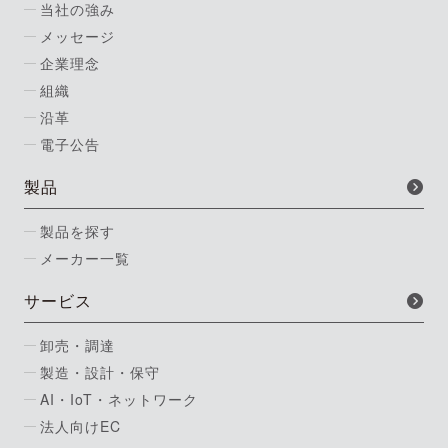
当社の強み
メッセージ
企業理念
組織
沿革
電子公告
製品
製品を探す
メーカー一覧
サービス
卸売・調達
製造・設計・保守
AI・IoT・ネットワーク
法人向けEC