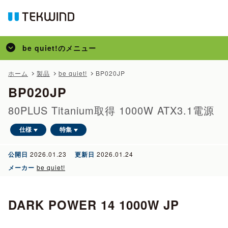
be quiet!
のメニュー
トップ
ホーム
製品
be quiet!
BP020JP
BP020JP
製品
サポート
80PLUS Titanium取得 1000W ATX3.1電源
仕様
特集
公開日
2026.01.23
更新日
2026.01.24
メーカー
be quiet!
DARK POWER 14 1000W JP