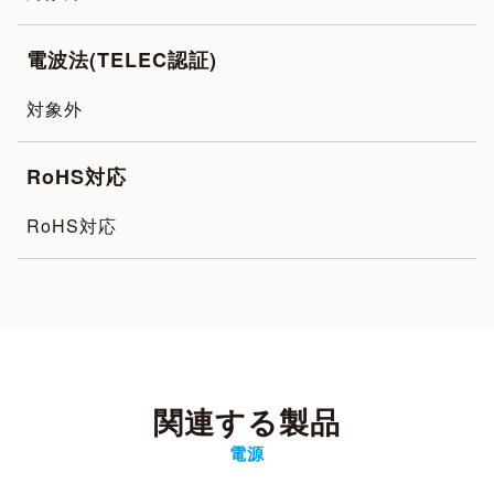
電波法(TELEC認証)
対象外
RoHS対応
RoHS対応
関連する製品
電源