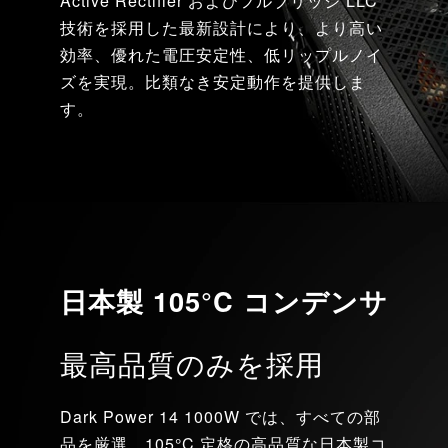
Active Rectifier およびフルブリッジ LLC
技術を採用した最新設計により、より高い
効率、優れた電圧安定性、低リップルノイ
ズを実現。比類なき安定動作を提供しま
す。
日本製 105°C コンデンサ
最高品質のみを採用
Dark Power 14 1000W では、すべての部
品を厳選。105°C 定格の高品質な日本製コ