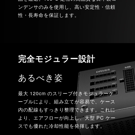
ンデンサのみを使用し、高い安定性・信頼
性・長寿命を保証します。
完全モジュラー設計
あるべき姿
最大 120cm のスリーブ付きモジュラーケ
ーブルにより、組み立てが容易で、ケース
内の配線もすっきり整理できます。これに
より、エアフローが向上し、大型 PC ケー
スでも優れた冷却性能を発揮します。