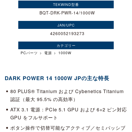
TEKWIND型番
BQT-DRK-PWR-14/1000W
JAN/UPC
4260052193273
カテゴリー
PCパーツ
電源
1000W
DARK POWER 14 1000W JPの主な特長
80 PLUS® Titanium および Cybenetics Titanium
認証（最大 95.5% の高効率）
ATX 3.1 電源：PCIe 5.1 GPU および 6+2 ピン対応
GPU をフルサポート
ボタン操作で切替可能なアクティブ／セミパッシブ