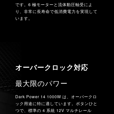
です。6 極モーターと流体動圧軸受によ
り、非常に長寿命で低消費電力を実現して
います。
オーバークロック対応
最大限のパワー
Dark Power 14 1000W は、オーバークロ
ック用途に特に適しています。ボタンひと
つで、標準の 4 系統 12V マルチレール