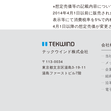
※想定売価等の記載内容につい
2014年4月1日以前に販売
表示等にて消費税率を5%で内
4月1日以降の想定売価が変更
会社
テックウインド株式会社
当
〒113-0034
メ
東京都文京区湯島3-19-11
企
湯島ファーストビル7階
組
沿
電