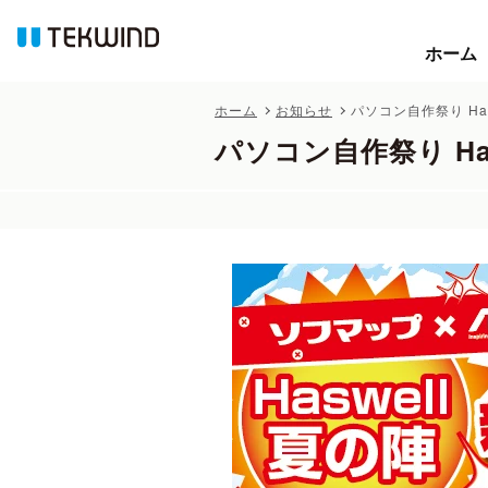
ホーム
ホーム
ホーム
お知らせ
パソコン自作祭り Has
パソコン自作祭り Has