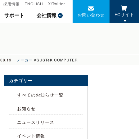
採用情報
採用情報
ENGLISH
ENGLISH
X/Twitter
X/Twitter
お問い合わせ
お問い合わせ
サポート
サポート
会社情報
会社情報
ECサイト
ECサイト
C
.08.19
メーカー
ASUSTeK COMPUTER
カテゴリー
すべてのお知らせ一覧
お知らせ
ニュースリリース
イベント情報