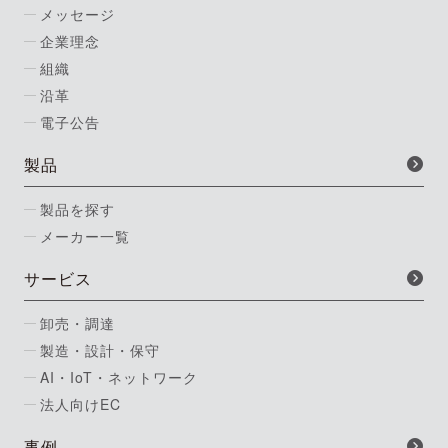
メッセージ
企業理念
組織
沿革
電子公告
製品
製品を探す
メーカー一覧
サービス
卸売・調達
製造・設計・保守
AI・IoT・ネットワーク
法人向けEC
事例