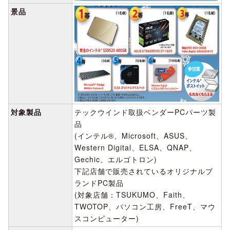
景品
対象製品
テックウインド取扱ベンダーPCパーツ製
品
(インテル®、Microsoft、ASUS、
Western Digital、ELSA、QNAP、
Gechic、エルゴトロン)
下記店舗で販売されているオリジナルブ
ランドPC製品
(対象店舗：TSUKUMO、Faith、
TWOTOP、パソコン工房、FreeT、マウ
スコンピューター)