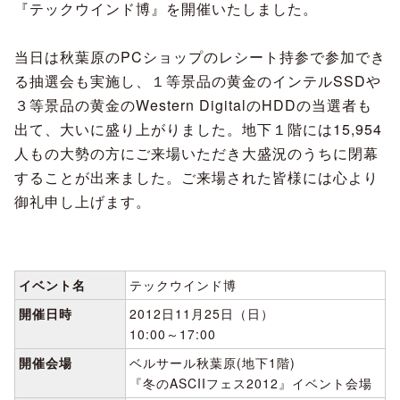
『テックウインド博』を開催いたしました。
当日は秋葉原のPCショップのレシート持参で参加でき
る抽選会も実施し、１等景品の黄金のインテルSSDや
３等景品の黄金のWestern DigitalのHDDの当選者も
出て、大いに盛り上がりました。地下１階には15,954
人もの大勢の方にご来場いただき大盛況のうちに閉幕
することが出来ました。ご来場された皆様には心より
御礼申し上げます。
イベント名
テックウインド博
開催日時
2012日11月25日（日）
10:00～17:00
開催会場
ベルサール秋葉原(地下1階)
『冬のASCIIフェス2012』イベント会場