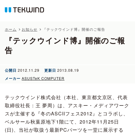
ホーム
お知らせ
『テックウインド博』開催のご報告
『テックウインド博』開催のご報
告
公開日
2012.11.29
更新日
2013.08.19
メーカー
ASUSTeK COMPUTER
テックウインド株式会社（本社、東京都文京区、代表
取締役社長：王 夢周）は、アスキー・メディアワーク
スが主催する『冬のASCIIフェス2012』とコラボし、
ベルサール秋葉原地下1階にて、2012年11月25日
(日)、当社が取扱う最新PCパーツを一堂に展示する