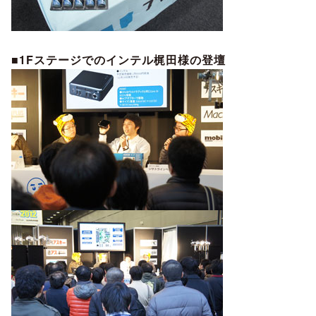
■1Fステージでのインテル梶田様の登壇