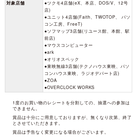
対象店舗
●ツクモ4店舗(eX、本店、DOS/V、12号
店)
●ユニット4店舗(Faith、TWOTOP、 パソ
コン工房、FreeT)
●ソフマップ3店舗(リユース館、本館、駅
前店)
●マウスコンピューター
●ark
●オリオスペック
●東映無線3店舗(テクノハウス東映、パソ
コンハウス東映、ラジオデパート店)
●ZOA
●OVERCLOCK WORKS
1度のお買い物のレシートを分割しての、抽選への参加は
できません。
賞品は十分にご用意しておりますが、無くなり次第、終了
とさせていただきます。
賞品は予告なく変更になる場合がございます。