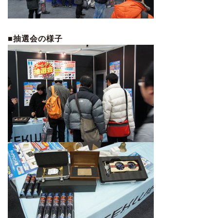
■抽選会の様子