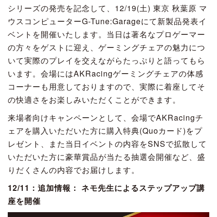
シリーズの発売を記念して、12/19(土) 東京 秋葉原 マ
ウスコンピューターG-Tune:Garageにて新製品発表イ
ベントを開催いたします。当日は著名なプロゲーマー
の方々をゲストに迎え、ゲーミングチェアの魅力につ
いて実際のプレイを交えながらたっぷりと語ってもら
います。会場にはAKRacingゲーミングチェアの体感
コーナーも用意しておりますので、実際に着座してそ
の快適さをお楽しみいただくことができます。
来場者向けキャンペーンとして、会場でAKRacingチ
ェアを購入いただいた方に購入特典(Quoカード)をプ
レゼント、また当日イベントの内容をSNSで拡散して
いただいた方に豪華賞品が当たる抽選会開催など、盛
りだくさんの内容でお届けします。
12/11：追加情報： ネモ先生によるステップアップ講
座を開催