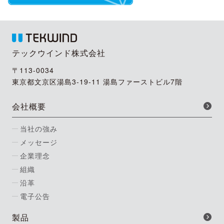
テックウインド株式会社
〒113-0034
東京都文京区湯島3-19-11 湯島ファーストビル7階
会社概要
当社の強み
メッセージ
企業理念
組織
沿革
電子公告
製品