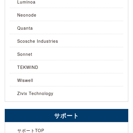
Luminoa
Neonode
Quanta
Scosche Industries
Sonnet
TEKWIND
Wiswell
Zivix Technology
サポート
サポートTOP