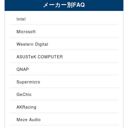
メーカー別FAQ
Intel
Microsoft
Western Digital
ASUSTeK COMPUTER
QNAP
Supermicro
GeChic
AKRacing
Meze Audio