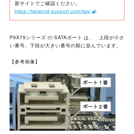
新サイトでご確認ください。
https://tekwind-support.com/faq/
P9X79シリーズ の SATAポート は、 上段が小さ
い番号、下段が大きい番号の順に並んでいます。
【参考画像】