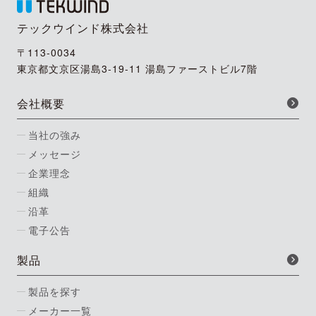
テックウインド株式会社
〒113-0034
東京都文京区湯島3-19-11 湯島ファーストビル7階
会社概要
当社の強み
メッセージ
企業理念
組織
沿革
電子公告
製品
製品を探す
メーカー一覧