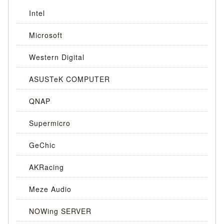
Intel
Microsoft
Western Digital
ASUSTeK COMPUTER
QNAP
Supermicro
GeChic
AKRacing
Meze Audio
NOWing SERVER