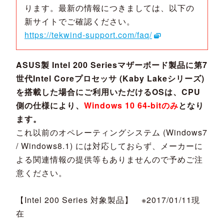
ります。最新の情報につきましては、以下の
新サイトでご確認ください。
https://tekwind-support.com/faq/
ASUS製 Intel 200 Seriesマザーボード製品に第7
世代Intel Coreプロセッサ (Kaby Lakeシリーズ)
を搭載した場合にご利用いただけるOSは、CPU
側の仕様により、
Windows 10 64-bitのみ
となり
ます。
これ以前のオペレーティングシステム (Windows7
/ Windows8.1) には対応しておらず、メーカーに
よる関連情報の提供等もありませんので予めご注
意ください。
【Intel 200 Series 対象製品】 ※2017/01/11現
在