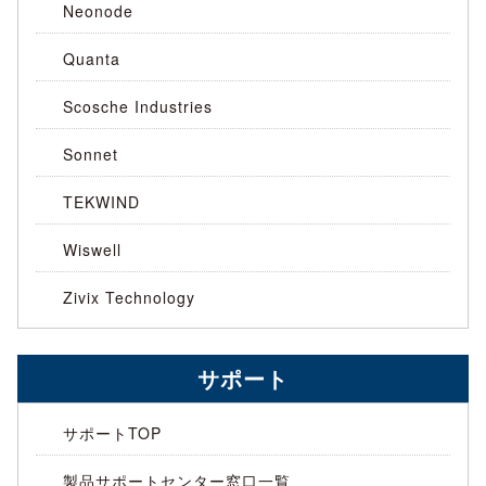
Neonode
Quanta
Scosche Industries
Sonnet
TEKWIND
Wiswell
Zivix Technology
サポート
サポートTOP
製品サポートセンター窓口一覧