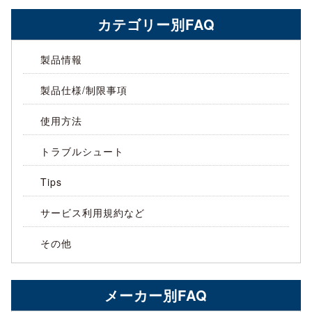
カテゴリー別FAQ
製品情報
製品仕様/制限事項
使用方法
トラブルシュート
Tips
サービス利用規約など
その他
メーカー別FAQ