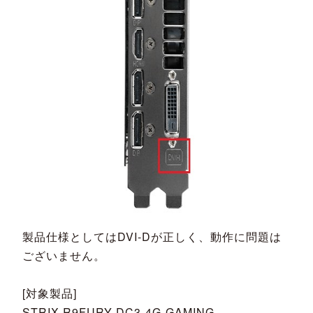
製品仕様としてはDVI-Dが正しく、動作に問題は
ございません。
[対象製品]
STRIX-R9FURY-DC3-4G-GAMING