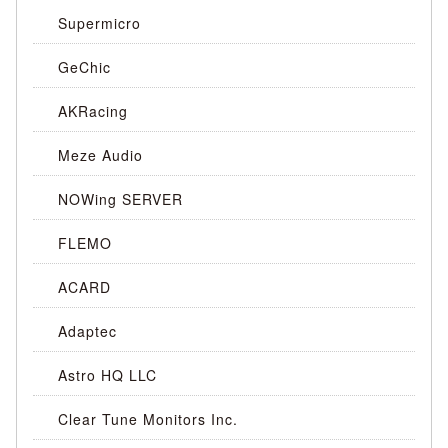
Supermicro
GeChic
AKRacing
Meze Audio
NOWing SERVER
FLEMO
ACARD
Adaptec
Astro HQ LLC
Clear Tune Monitors Inc.