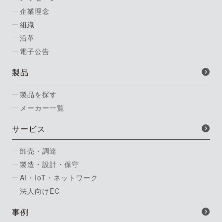
企業理念
組織
沿革
電子公告
製品
製品を探す
メーカー一覧
サービス
卸売・調達
製造・設計・保守
AI・IoT・ネットワーク
法人向けEC
事例