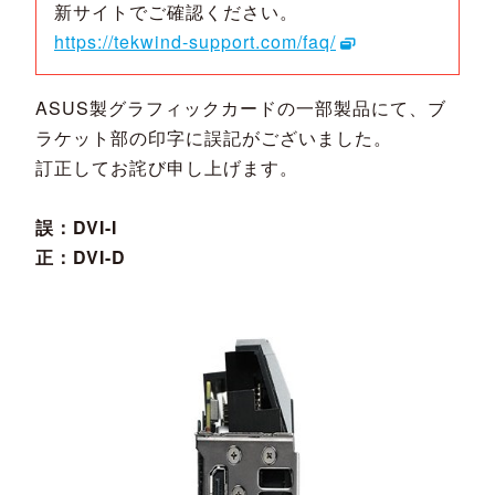
新サイトでご確認ください。
https://tekwind-support.com/faq/
ASUS製グラフィックカードの一部製品にて、ブ
ラケット部の印字に誤記がございました。
訂正してお詫び申し上げます。
誤：DVI-I
正：DVI-D