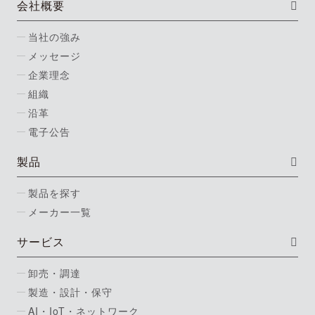
会社概要
当社の強み
メッセージ
企業理念
組織
沿革
電子公告
製品
製品を探す
メーカー一覧
サービス
卸売・調達
製造・設計・保守
AI・IoT・ネットワーク