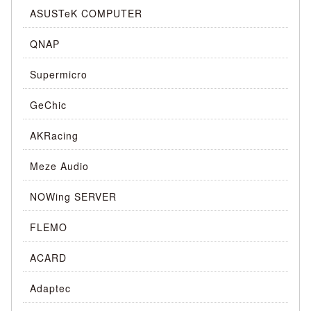
ASUSTeK COMPUTER
QNAP
Supermicro
GeChic
AKRacing
Meze Audio
NOWing SERVER
FLEMO
ACARD
Adaptec