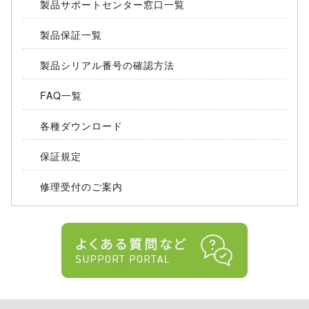
製品サポートセンター窓口一覧
製品保証一覧
製品シリアル番号の確認方法
FAQ一覧
各種ダウンロード
保証規定
修理受付のご案内