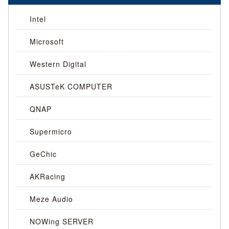
Intel
Microsoft
Western Digital
ASUSTeK COMPUTER
QNAP
Supermicro
GeChic
AKRacing
Meze Audio
NOWing SERVER