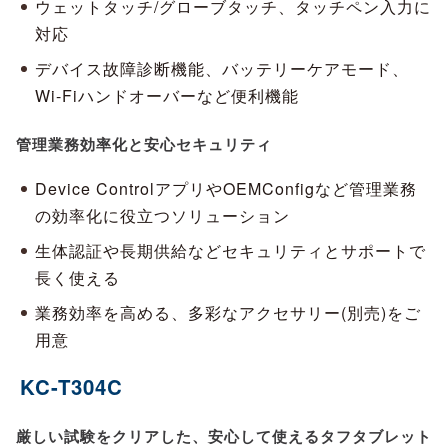
ウェットタッチ/グローブタッチ、タッチペン入力に
対応
デバイス故障診断機能、バッテリーケアモード、
Wi-Fiハンドオーバーなど便利機能
管理業務効率化と安心セキュリティ
Device ControlアプリやOEMConfigなど管理業務
の効率化に役立つソリューション
生体認証や長期供給などセキュリティとサポートで
長く使える
業務効率を高める、多彩なアクセサリー(別売)をご
用意
KC-T304C
厳しい試験をクリアした、安心して使えるタフタブレット