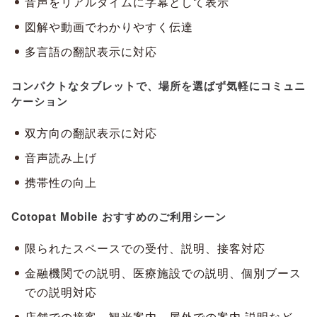
音声をリアルタイムに字幕として表示
図解や動画でわかりやすく伝達
多言語の翻訳表示に対応
コンパクトなタブレットで、場所を選ばず気軽にコミュニ
ケーション
双⽅向の翻訳表⽰に対応
⾳声読み上げ
携帯性の向上
Cotopat Mobile おすすめのご利用シーン
限られたスペースでの受付、説明、接客対応
⾦融機関での説明、医療施設での説明、個別ブース
での説明対応
店舗での接客、観光案内、屋外での案内‧説明など