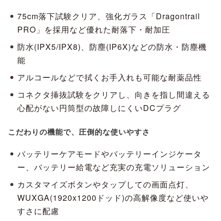
75cm落下試験クリア、強化ガラス「Dragontrail
PRO」を採用など優れた耐落下・耐加圧
防水(IPX5/IPX8)、防塵(IP6X)などの防水・防塵機
能
アルコールなどで拭くお手入れも可能な耐薬品性
コネクタ挿抜試験をクリアし、向きを指し間違える
心配がない円筒型の故障しにくいDCプラグ
こだわりの機能で、圧倒的な使いやすさ
バッテリーケアモードやバッテリーインジケータ
ー、バッテリー給電など充実の充電ソリューション
カスタマイズボタンやタップしての画面点灯、
WUXGA(1920x1200ドッド)の高解像度など使いや
すさに配慮