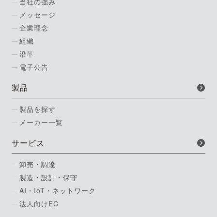
当社の強み
メッセージ
企業理念
組織
沿革
電子公告
製品
製品を探す
メーカー一覧
サービス
卸売・調達
製造・設計・保守
AI・IoT・ネットワーク
法人向けEC