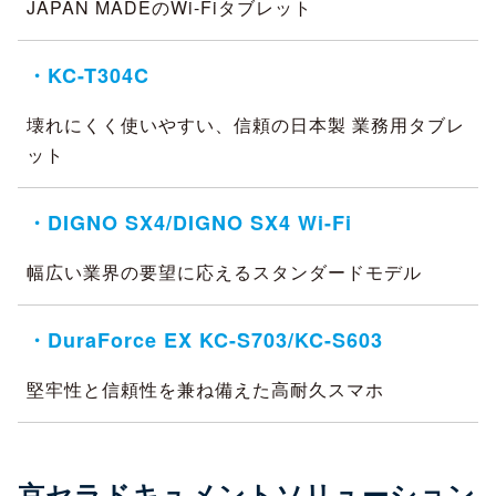
JAPAN MADEのWi-Fiタブレット
・KC-T304C
壊れにくく使いやすい、信頼の日本製 業務用タブレ
ット
・DIGNO SX4/DIGNO SX4 Wi-Fi
幅広い業界の要望に応えるスタンダードモデル
・DuraForce EX KC-S703/KC-S603
堅牢性と信頼性を兼ね備えた高耐久スマホ
京セラドキュメントソリューション