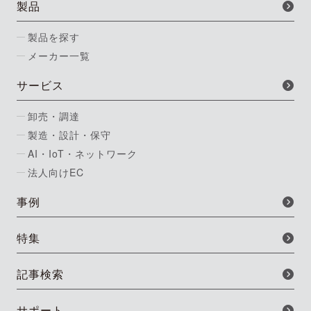
製品
製品を探す
メーカー一覧
サービス
卸売・調達
製造・設計・保守
AI・IoT・ネットワーク
法人向けEC
事例
特集
記事検索
サポート