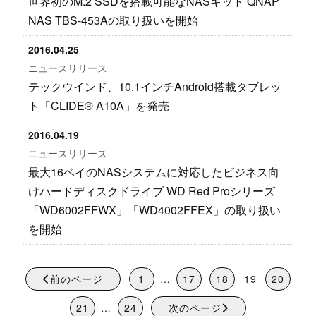
世界初のM.2 SSDを搭載可能なNASキット QNAP
NAS TBS-453Aの取り扱いを開始
2016.04.25
ニュースリリース
テックウインド、10.1インチAndroid搭載タブレッ
ト「CLIDE® A10A」を発売
2016.04.19
ニュースリリース
最大16ベイのNASシステムに対応したビジネス向
けハードディスクドライブ WD Red Proシリーズ
「WD6002FFWX」「WD4002FFEX」の取り扱い
を開始
前のページ
1
…
17
18
19
20
21
…
24
次のページ