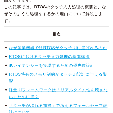
この記事では、RTOSのタッチ入力処理の概要と、な
ぜそのような処理をするかの理由について解説しま
す。
目次
なぜ産業機器ではRTOSがタッチUIに選ばれるのか
RTOSにおけるタッチ入力処理の基本構造
低レイテンシーを実現するための優先度設計
RTOS特有のメモリ制約がタッチUI設計に与える影
響
軽量UIフレームワークは「リアルタイム性を壊さな
い」ために選ぶ
「タッチが壊れる前提」で考えるフェールセーフ設
計について