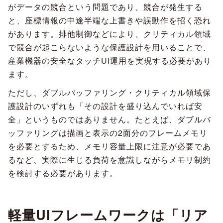
がデータの競合という問題であり、競合が発生する
と、座標情報の中途半端な上書きや誤動作を招く恐れ
があります。排他制御などにより、クリティカル領域
で競合が起こらないような保護設計を用いることで、
産業機器の安全なタッチUI運用を実現する必要があり
ます。
ただし、ダブルバッファリング・クリティカル領域保
護設計のいずれも「その設計を盛り込んでいれば安
全」というものではありません。たとえば、ダブルバ
ッファリングは描画と表示の2面分のフレームメモリ
を必要とするため、メモリ容量上限に注意が必要であ
るなど、実際に生じる負荷を意識しながらメモリ制約
を検討する必要があります。
軽量UIフレームワークは「リア