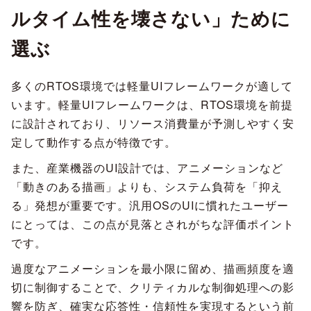
ルタイム性を壊さない」ために
選ぶ
多くのRTOS環境では軽量UIフレームワークが適して
います。軽量UIフレームワークは、RTOS環境を前提
に設計されており、リソース消費量が予測しやすく安
定して動作する点が特徴です。
また、産業機器のUI設計では、アニメーションなど
「動きのある描画」よりも、システム負荷を「抑え
る」発想が重要です。汎用OSのUIに慣れたユーザー
にとっては、この点が見落とされがちな評価ポイント
です。
過度なアニメーションを最小限に留め、描画頻度を適
切に制御することで、クリティカルな制御処理への影
響を防ぎ、確実な応答性・信頼性を実現するという前