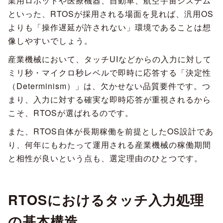
業用ロボットや医療機器、自動車、航空宇宙システム
といった、RTOSが採用される場面を見れば、汎用OS
よりも「操作遅延が許されない」環境であることは想
像しやすいでしょう。
産業機械において、タッチUIなどからの入力に対して
ミリ秒・マイクロ秒レベルで即時に応答する「決定性
（Determinism）」は、欠かせない品質要件です。つ
まり、入力に対する確実な即時応答が重視されるから
こそ、RTOSが選ばれるのです。
また、RTOS自体が長期稼働を前提としたOS設計であ
り、何年にもわたって運用される産業機械の稼働期間
と相性が良いという点も、選定理由のひとつです。
RTOSにおけるタッチ入力処理
の基本構造