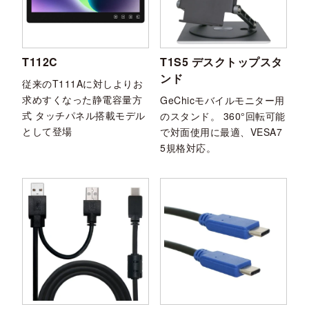
T112C
T1S5 デスクトップスタ
ンド
従来のT111Aに対しよりお
求めすくなった静電容量方
GeChicモバイルモニター用
式 タッチパネル搭載モデル
のスタンド。 360°回転可能
として登場
で対面使用に最適、VESA7
5規格対応。