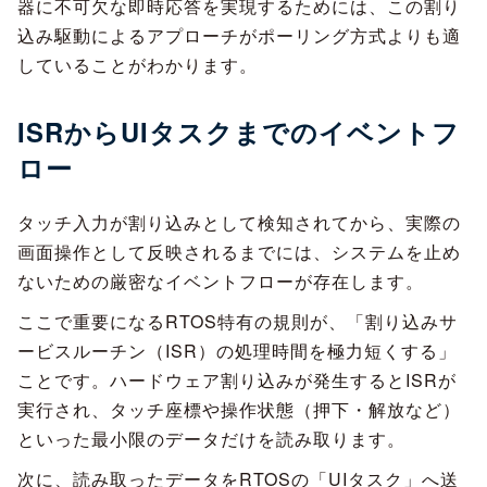
器に不可欠な即時応答を実現するためには、この割り
込み駆動によるアプローチがポーリング方式よりも適
していることがわかります。
ISRからUIタスクまでのイベントフ
ロー
タッチ入力が割り込みとして検知されてから、実際の
画面操作として反映されるまでには、システムを止め
ないための厳密なイベントフローが存在します。
ここで重要になるRTOS特有の規則が、「割り込みサ
ービスルーチン（ISR）の処理時間を極力短くする」
ことです。ハードウェア割り込みが発生するとISRが
実行され、タッチ座標や操作状態（押下・解放など）
といった最小限のデータだけを読み取ります。
次に、読み取ったデータをRTOSの「UIタスク」へ送