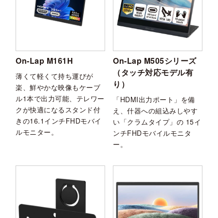
On-Lap M161H
On-Lap M505シリーズ
（タッチ対応モデル有
薄くて軽くて持ち運びが
り）
楽、鮮やかな映像もケーブ
ル1本で出力可能、テレワー
「HDMI出力ポート」を備
クが快適になるスタンド付
え、什器への組込みしやす
きの16.1インチFHDモバイ
い「クラムタイプ」の 15イ
ルモニター。
ンチFHDモバイルモニタ
ー。