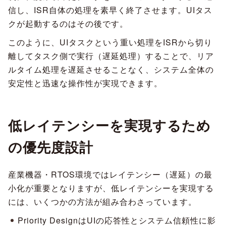
信し、ISR自体の処理を素早く終了させます。UIタス
クが起動するのはその後です。
このように、UIタスクという重い処理をISRから切り
離してタスク側で実行（遅延処理）することで、リア
ルタイム処理を遅延させることなく、システム全体の
安定性と迅速な操作性が実現できます。
低レイテンシーを実現するため
の優先度設計
産業機器・RTOS環境ではレイテンシー（遅延）の最
小化が重要となりますが、低レイテンシーを実現する
には、いくつかの方法が組み合わさっています。
Priority DesignはUIの応答性とシステム信頼性に影