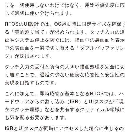
リを一切使用しないわけではなく、用途や優先度に応
じて適切に使い分けられます。
RTOSのUI設計では、OS起動時に固定サイズを確保す
る「静的割り当て」が求められます。タッチ入力の遅
延やシステム停止を防ぐには、描画中の裏画面と表示
中の表画面を一瞬で切り替える「ダブルバッファリン
グ」が採用されます。
タッチ入力の受付と負荷の大きい描画処理を完全に切
り離すことで、遅延の少ない確実な応答性と安定性の
実現を目指すものです。
これに加えて、即時応答が基本となるRTOSでは、ハ
ードウェアからの割り込み（ISR）とUIタスクが「現
在のタッチ座標」などを共有するクリティカル領域に
も気を配る必要があります。
ISRとUIタスクが同時にアクセスした場合に生じるの