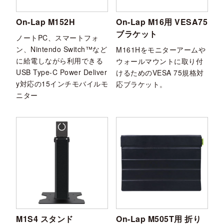
On-Lap M152H
On-Lap M16用 VESA75
ブラケット
ノートPC、スマートフォ
ン、Nintendo Switch™など
M161Hをモニターアームや
に給電しながら利用できる
ウォールマウントに取り付
USB Type-C Power Deliver
けるためのVESA 75規格対
y対応の15インチモバイルモ
応ブラケット。
ニター
M1S4 スタンド
On-Lap M505T用 折り