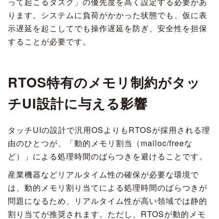
って起こるタスク」の優先度を高く設定する必要があ
ります。システムに負荷がかかった状態でも、仮に表
示遅延を起こしてでも操作遅延を防ぎ、安全性を担保
することが必要です。
RTOS特有のメモリ制約がタッ
チUI設計に与える影響
タッチUIの設計で汎用OSよりもRTOSが採用される理
由のひとつが、「動的メモリ割当（malloc/freeな
ど）」による処理時間のばらつきを避けることです。
産業機器などリアルタイム性の確保が必要な環境で
は、動的メモリ割り当てによる処理時間のばらつきが
問題になるため、リアルタイム性が高い領域では静的
割り当てが推奨されます。ただし、RTOSが動的メモ