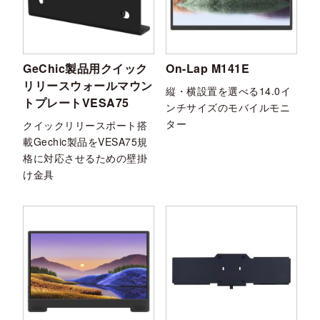
GeChic製品用クイック
On-Lap M141E
リリースウォールマウン
縦・横設置を選べる14.0イ
トプレートVESA75
ンチサイズのモバイルモニ
ター
クイックリリースポート搭
載Gechic製品をVESA75規
格に対応させるための壁掛
け金具