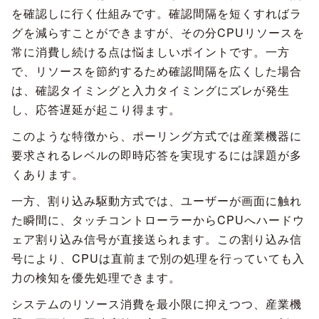
を確認しに行く仕組みです。確認間隔を短くすればラ
グを減らすことができますが、その分CPUリソースを
常に消費し続ける点は悩ましいポイントです。一方
で、リソースを節約するため確認間隔を広くした場合
は、確認タイミングと入力タイミングにズレが発生
し、応答遅延が起こり得ます。
このような特徴から、ポーリング方式では産業機器に
要求されるレベルの即時応答を実現するには課題が多
くあります。
一方、割り込み駆動方式では、ユーザーが画面に触れ
た瞬間に、タッチコントローラーからCPUへハードウ
ェア割り込み信号が直接送られます。この割り込み信
号により、CPUは直前まで別の処理を行っていても入
力の検知を優先処理できます。
システムのリソース消費を最小限に抑えつつ、産業機