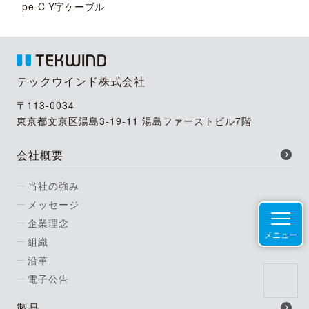
pe-C Y字ケーブル
テックウインド株式会社
〒113-0034
東京都文京区湯島3-19-11 湯島ファーストビル7階
会社概要
当社の強み
メッセージ
企業理念
メニュー
組織
沿革
電子公告
製品