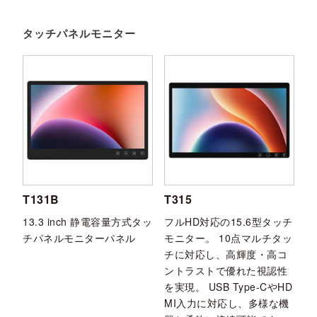
タッチパネルモニター
T131B
T315
13.3 inch 静電容量方式タッ
フルHD対応の15.6型タッチ
チパネルモニターパネル
モニター。 10点マルチタッ
チに対応し、高輝度・高コ
ントラストで優れた視認性
を実現。 USB Type-CやHD
MI入力に対応し、多様な機