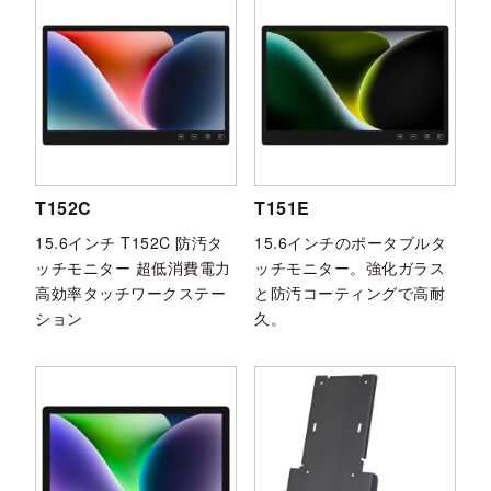
T152C
T151E
15.6インチ T152C 防汚タ
15.6インチのポータブルタ
ッチモニター 超低消費電力
ッチモニター。強化ガラス
高効率タッチワークステー
と防汚コーティングで高耐
ション
久。