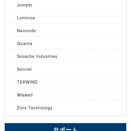
Jumper
Luminoa
Neonode
Quanta
Scosche Industries
Sonnet
TEKWIND
Wiswell
Zivix Technology
サポート