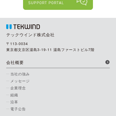
テックウインド株式会社
〒113-0034
東京都文京区湯島3-19-11 湯島ファーストビル7階
会社概要
当社の強み
メッセージ
企業理念
組織
沿革
電子公告