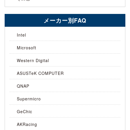
メーカー別FAQ
Intel
Microsoft
Western Digital
ASUSTeK COMPUTER
QNAP
Supermicro
GeChic
AKRacing