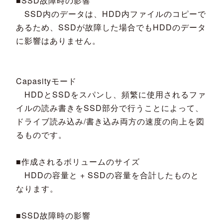
■SSD故障時の影響
SSD内のデータは、HDD内ファイルのコピーで
あるため、SSDが故障した場合でもHDDのデータ
に影響はありません。
Capasityモード
HDDとSSDをスパンし、頻繁に使用されるファ
イルの読み書きをSSD部分で行うことによって、
ドライブ読み込み/書き込み両方の速度の向上を図
るものです。
■作成されるボリュームのサイズ
HDDの容量と + SSDの容量を合計したものと
なります。
■SSD故障時の影響