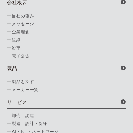
会社概要
当社の強み
メッセージ
企業理念
組織
沿革
電子公告
製品
製品を探す
メーカー一覧
サービス
卸売・調達
製造・設計・保守
AI・IoT・ネットワーク