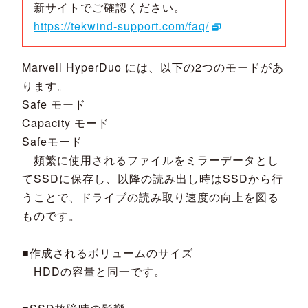
新サイトでご確認ください。
https://tekwind-support.com/faq/
Marvell HyperDuo には、以下の2つのモードがあ
ります。
Safe モード
Capacity モード
Safeモード
頻繁に使用されるファイルをミラーデータとし
てSSDに保存し、以降の読み出し時はSSDから行
うことで、ドライブの読み取り速度の向上を図る
ものです。
■作成されるボリュームのサイズ
HDDの容量と同一です。