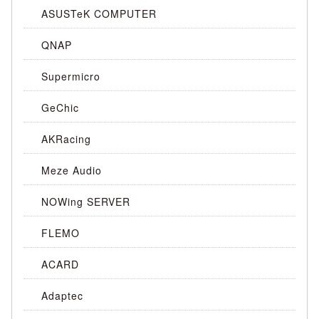
ASUSTeK COMPUTER
QNAP
Supermicro
GeChic
AKRacing
Meze Audio
NOWing SERVER
FLEMO
ACARD
Adaptec