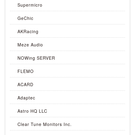
Supermicro
GeChic
AKRacing
Meze Audio
NOWing SERVER
FLEMO
ACARD
Adaptec
Astro HQ LLC
Clear Tune Monitors Inc.