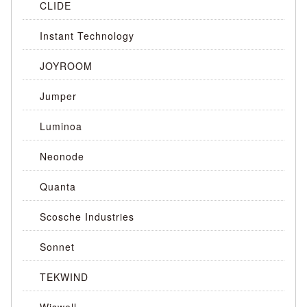
CLIDE
Instant Technology
JOYROOM
Jumper
Luminoa
Neonode
Quanta
Scosche Industries
Sonnet
TEKWIND
Wiswell