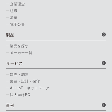
企業理念
組織
沿革
電子公告
製品
製品を探す
メーカー一覧
サービス
卸売・調達
製造・設計・保守
AI・IoT・ネットワーク
法人向けEC
事例