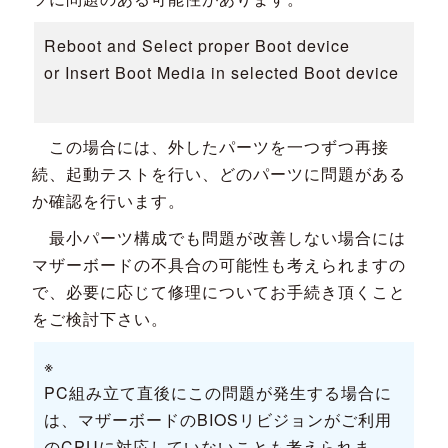
Reboot and Select proper Boot device
or Insert Boot Media in selected Boot device
この場合には、外したパーツを一つずつ再接
続、起動テストを行い、どのパーツに問題がある
か確認を行います。
最小パーツ構成でも問題が改善しない場合には
マザーボードの不具合の可能性も考えられますの
で、必要に応じて修理についてお手続き頂くこと
をご検討下さい。
※
PC組み立て直後にこの問題が発生する場合に
は、マザーボードのBIOSリビジョンがご利用
のCPUに対応していないことも考えられま