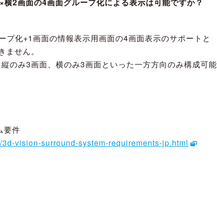
画面×横2画面の4画面グループ化による表示は可能ですか？
グループ化+1画面の情報表示用画面の4画面表示のサポートと
きません。
縦のみ3画面、横のみ3画面といった一方方向のみ構成可能
ステム要件
ct/3d-vision-surround-system-requirements-jp.html