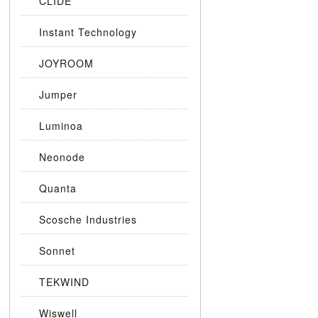
CLIDE
Instant Technology
JOYROOM
Jumper
Luminoa
Neonode
Quanta
Scosche Industries
Sonnet
TEKWIND
Wiswell