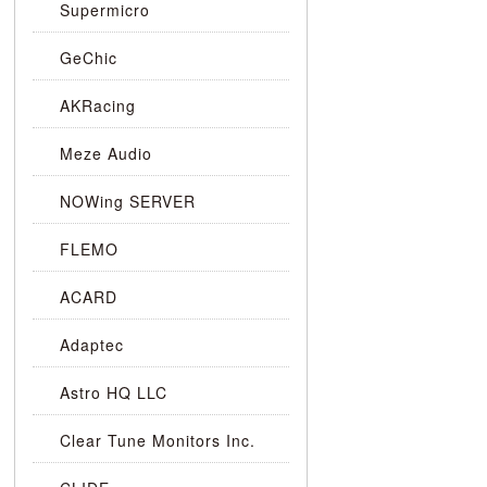
Supermicro
GeChic
AKRacing
Meze Audio
NOWing SERVER
FLEMO
ACARD
Adaptec
Astro HQ LLC
Clear Tune Monitors Inc.