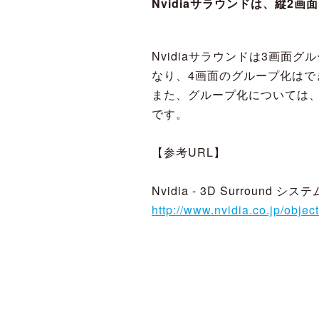
Nvidiaサラウンドは、縦2
Nvidiaサラウンドは3画面
なり、4画面のグループ化はで
また、グループ化については、
です。
【参考URL】
Nvidia - 3D Surround シ
http://www.nvidia.co.jp/obje