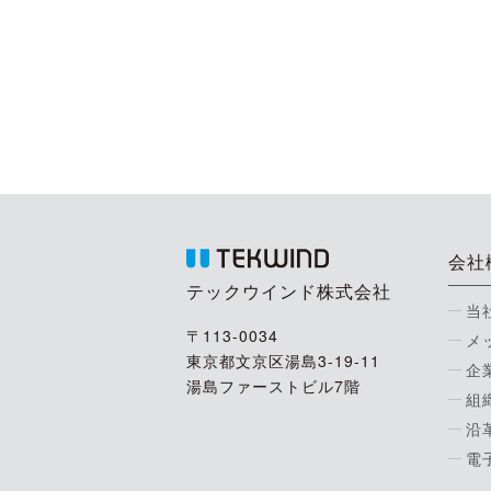
会社
テックウインド株式会社
当
〒113-0034
メ
東京都文京区湯島3-19-11
企
湯島ファーストビル7階
組
沿
電