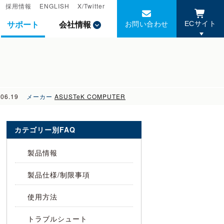
採用情報
採用情報
ENGLISH
ENGLISH
X/Twitter
X/Twitter
お問い合わせ
お問い合わせ
サポート
サポート
会社情報
会社情報
ECサイト
ECサイト
.06.19
メーカー
ASUSTeK COMPUTER
カテゴリー別FAQ
製品情報
製品仕様/制限事項
使用方法
トラブルシュート