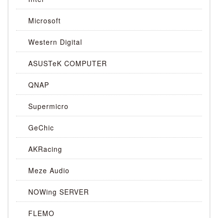
Microsoft
Western Digital
ASUSTeK COMPUTER
QNAP
Supermicro
GeChic
AKRacing
Meze Audio
NOWing SERVER
FLEMO