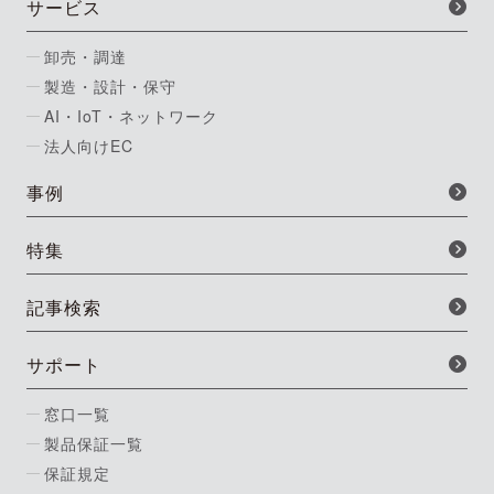
サービス
卸売・調達
製造・設計・保守
AI・IoT・ネットワーク
法人向けEC
事例
特集
記事検索
サポート
窓口一覧
製品保証一覧
保証規定