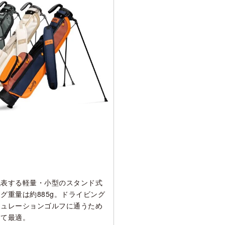
代表する軽量・小型のスタンド式
グ重量は約885g。ドライビング
ミュレーションゴルフに通うため
して最適。