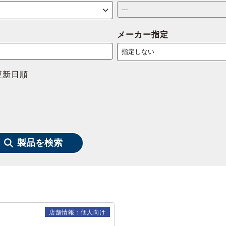
メーカー指定
更新日順
製品を検索
店舗情報：個人向け