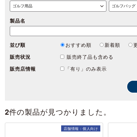
製品名
並び順
おすすめ順
新着順
販売状況
販売終了品も含める
販売店情報
「有り」のみ表示
件の製品が見つかりました。
2
店舗情報：個人向け