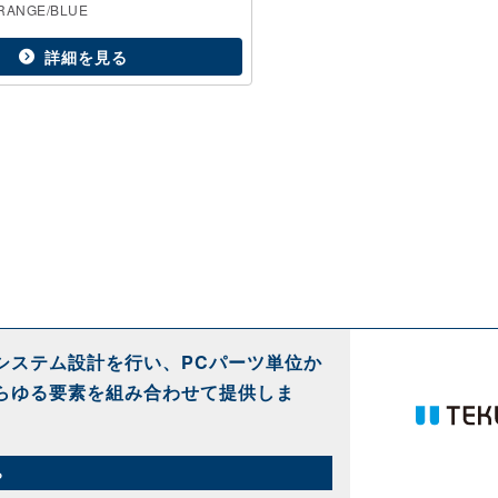
RANGE/BLUE
詳細を見る
システム設計を行い、PCパーツ単位か
らゆる要素を組み合わせて提供しま
ら