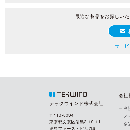
最適な製品をお探しいた
サービ
会社
テックウインド株式会社
当
〒113-0034
メ
東京都文京区湯島3-19-11
企
湯島ファーストビル7階