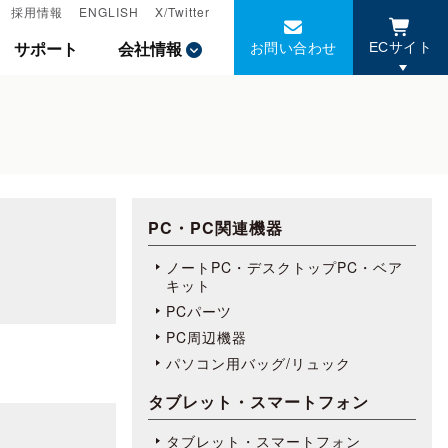
採用情報
採用情報
ENGLISH
ENGLISH
X/Twitter
X/Twitter
お問い合わせ
お問い合わせ
サポート
サポート
会社情報
会社情報
ECサイト
ECサイト
PC・PC関連機器
ノートPC・デスクトップPC・ベア
キット
PCパーツ
PC周辺機器
パソコン用バッグ/リュック
タブレット・スマートフォン
タブレット・スマートフォン