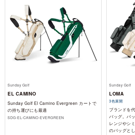
Sunday Golf
Sunday Golf
EL CAMINO
LOMA
3色展開
Sunday Golf El Camino Evergreen カートで
ブランドを
の持ち運びにも最適
バッグ。バッ
SDG-EL-CAMINO-EVERGREEN
レンジやシ
のバッグと