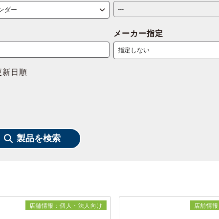
メーカー指定
更新日順
製品を検索
店舗情報：個人・法人向け
店舗情報