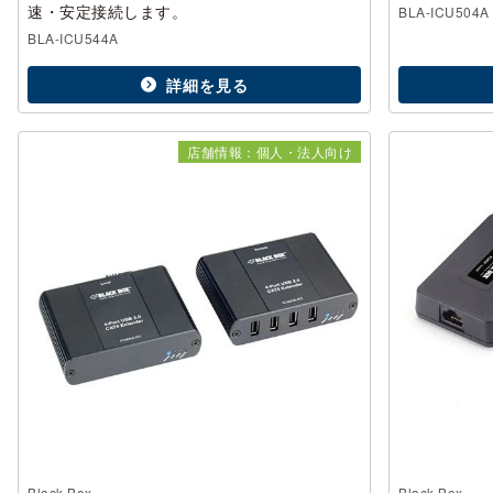
速・安定接続します。
BLA-ICU504A
BLA-ICU544A
詳細を見る
店舗情報：個人・法人向け
Black Box
Black Box