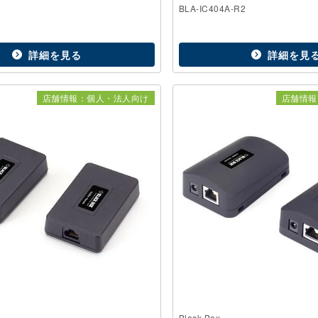
BLA-IC404A-R2
詳細を見る
詳細を見
店舗情報：個人・法人向け
店舗情報
Black Box