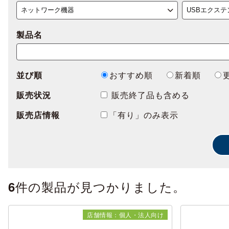
製品名
並び順
おすすめ順
新着順
販売状況
販売終了品も含める
販売店情報
「有り」のみ表示
件の製品が見つかりました。
6
店舗情報：個人・法人向け