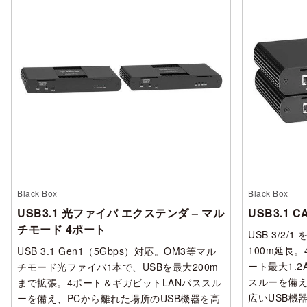
Black Box
Black Box
USB3.1 光ファイバ エクステンダ – マル
USB3.1 
チモード 4ポート
USB 3/2/
100m延長
USB 3.1 Gen1（5Gbps）対応。OM3等マル
ート最大1.2A
チモード光ファイバ1本で、USBを最大200m
スルーを備
まで拡張。4ポート＆ギガビットLANパススル
広いUSB機
ーを備え、PCから離れた場所のUSB機器を高