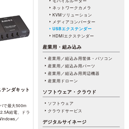
モバイルルーター
ネットワークカメラ
KVMソリューション
メディアコンバーター
USBエクステンダー
HDMIエクステンダー
産業用・組み込み
産業用／組込み用筐体・パソコン
産業用／組込み用パーツ
産業用／組込み用周辺機器
産業用ドローン
クステンダキット
ソフトウェア・クラウド
ソフトウェア
イバで最大500m
クラウドサービス
.5A給電、ドラ
ndows／
デジタルサイネージ
。