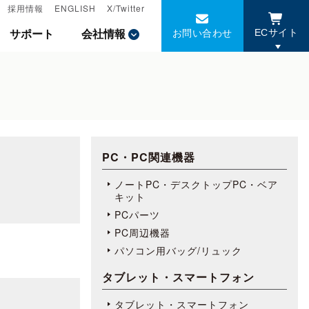
採用情報
採用情報
ENGLISH
ENGLISH
X/Twitter
X/Twitter
お問い合わせ
お問い合わせ
サポート
サポート
会社情報
会社情報
ECサイト
ECサイト
PC・PC関連機器
ノートPC・デスクトップPC・ベア
キット
PCパーツ
PC周辺機器
パソコン用バッグ/リュック
タブレット・スマートフォン
タブレット・スマートフォン