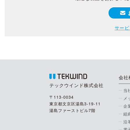
サービ
会社
テックウインド株式会社
当
〒113-0034
メ
東京都文京区湯島3-19-11
企
湯島ファーストビル7階
組
沿
電