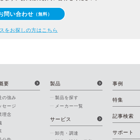
お問い合わせ
（無料）
スをお探しの方はこちら
概要
製品
事例
社の強み
製品を探す
特集
ッセージ
メーカー一覧
業理念
記事検索
サービス
織
革
サポート
卸売・調達
子公告