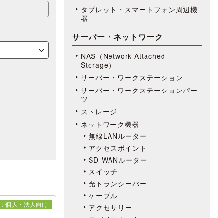
タブレット・スマートフォン周辺機
器
サーバー・ネットワーク
NAS（Network Attached
Storage）
サーバー・ワークステーション
サーバー・ワークステーションパー
ツ
ストレージ
ネットワーク機器
無線LANルーター
アクセスポイント
SD-WANルーター
スイッチ
光トランシーバー
ケーブル
：個人・法人向け
アクセサリー