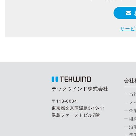
サービ
会社
テックウインド株式会社
当
〒113-0034
メ
東京都文京区湯島3-19-11
企
湯島ファーストビル7階
組
沿
電