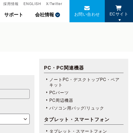
採用情報
採用情報
ENGLISH
ENGLISH
X/Twitter
X/Twitter
お問い合わせ
お問い合わせ
サポート
サポート
会社情報
会社情報
ECサイト
ECサイト
PC・PC関連機器
ノートPC・デスクトップPC・ベア
キット
PCパーツ
PC周辺機器
パソコン用バッグ/リュック
タブレット・スマートフォン
タブレット・スマートフォン