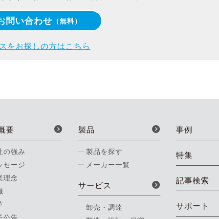
お問い合わせ
（無料）
スをお探しの方はこちら
概要
製品
事例
社の強み
製品を探す
特集
ッセージ
メーカー一覧
業理念
記事検索
サービス
織
革
サポート
卸売・調達
子公告