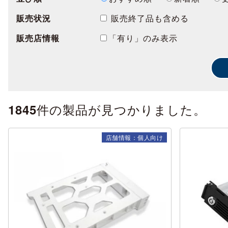
販売状況
販売終了品も含める
販売店情報
「有り」のみ表示
件の製品が見つかりました。
1845
店舗情報：個人向け