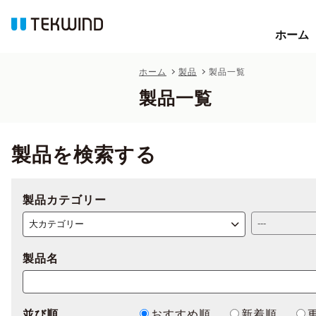
ホーム
ホーム
ホーム
製品
製品一覧
製品一覧
製品を検索する
製品カテゴリー
製品名
並び順
おすすめ順
新着順