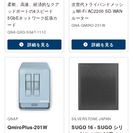
柔軟、高速、経済的なクア
次世代トライバンドメッシ
ッドポートの4スピード
ュWi-Fi AC2200 SD-WAN
5GbEネットワーク拡張カ
ルーター
ード
QNA-QMIRO-201W
QNA-QXG-5G4T-111C
詳細を見る
詳細を見る
QNAP
SILVERSTONE JAPAN
QmiroPlus-201W
SUGO 16 - SUGO シリ