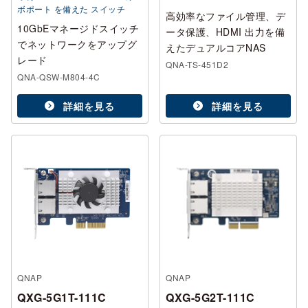
ボポート を備えた スイッチ
高効率なファイル管理、デ
10GbEマネージドスイッチ
ータ保護、HDMI 出力を備
でネットワークをアップグ
えたデュアルコアNAS
レード
QNA-TS-451D2
QNA-QSW-M804-4C
詳細を見る
詳細を見る
QNAP
QNAP
QXG-5G1T-111C
QXG-5G2T-111C