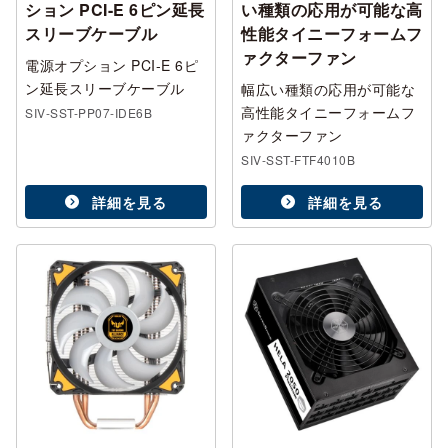
ション PCI-E 6ピン延長
い種類の応用が可能な高
スリーブケーブル
性能タイニーフォームフ
ァクターファン
電源オプション PCI-E 6ピ
ン延長スリーブケーブル
幅広い種類の応用が可能な
高性能タイニーフォームフ
SIV-SST-PP07-IDE6B
ァクターファン
SIV-SST-FTF4010B
詳細を見る
詳細を見る