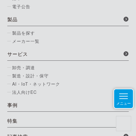
電子公告
製品
製品を探す
メーカー一覧
サービス
卸売・調達
製造・設計・保守
AI・IoT・ネットワーク
法人向けEC
メニュー
事例
特集