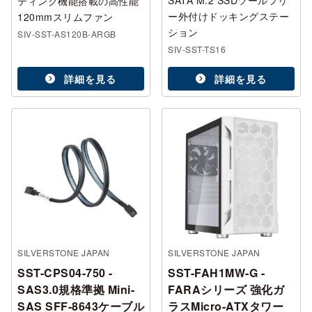
SATA M.2 SSDツールフリ
ティング機能搭載の高性能
ー外付けドッキングステー
120mmスリムファン
ション
SIV-SST-AS120B-ARGB
SIV-SST-TS16
詳細を見る
詳細を見る
SILVERSTONE JAPAN
SILVERSTONE JAPAN
SST-CPS04-750 -
SST-FAH1MW-G -
SAS3.0規格準拠 Mini-
FARAシリーズ 強化ガ
SAS SFF-8643ケーブル
ラスMicro-ATXタワー