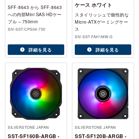
ケース ホワイト
SFF-8643 から SFF-8643
への内部Mini SAS HDケー
スタイリッシュで個性的な
ブル – 750mm
Micro-ATXゲーミングケー
ス
SIV-SST-CPS04-750
SIV-SST-FAH1MW-G
詳細を見る
詳細を見る
SILVERSTONE JAPAN
SILVERSTONE JAPAN
SST-SF160B-ARGB -
SST-SF120B-ARGB -