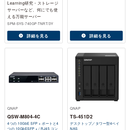
Learning研究・ストレージ
サーバーなど、何にでも使
える万能サーバー
SPM-SYS-740GP-TNRT/3Y
詳細を見る
詳細を見る
QNAP
QNAP
QSW-M804-4C
TS-451D2
4つの 10GbE SFP + ポートと4
デスクトップ／タワー型4ベイ
つの 10GbESFP + / RJ45 コン
NAS