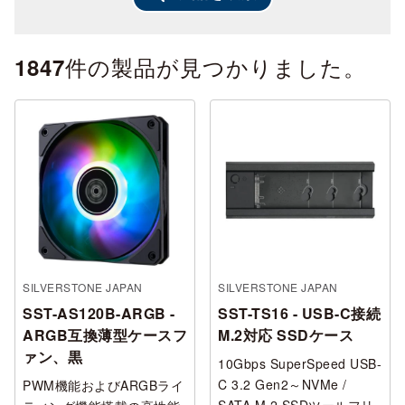
件の製品が見つかりました。
1847
SILVERSTONE JAPAN
SILVERSTONE JAPAN
SST-AS120B-ARGB -
SST-TS16 - USB-C接続
ARGB互換薄型ケースフ
M.2対応 SSDケース
ァン、黒
10Gbps SuperSpeed USB-
C 3.2 Gen2～NVMe /
PWM機能およびARGBライ