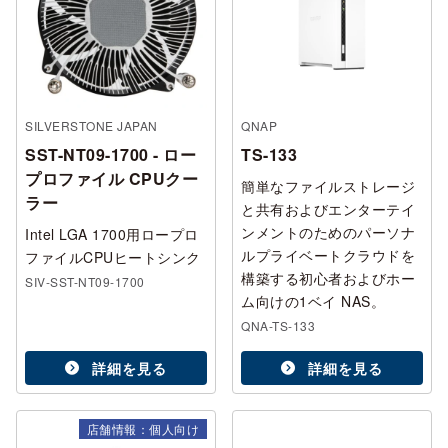
SILVERSTONE JAPAN
QNAP
SST-NT09-1700 - ロー
TS-133
プロファイル CPUクー
簡単なファイルストレージ
ラー
と共有およびエンターテイ
ンメントのためのパーソナ
Intel LGA 1700用ロープロ
ルプライベートクラウドを
ファイルCPUヒートシンク
構築する初心者およびホー
SIV-SST-NT09-1700
ム向けの1ベイ NAS。
QNA-TS-133
詳細を見る
詳細を見る
店舗情報：個人向け