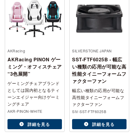
AKRacing
SILVERSTONE JAPAN
AKRacing PINON ゲー
SST-FTF6025B - 幅広
ミング・オフィスチェア
い種類の応用が可能な高
“3色展開”
性能タイニーフォームフ
ァクターファン
ゲーミングチェアブランド
としては国内初となるティ
幅広い種類の応用が可能な
ーンエイジャー向けゲーミ
高性能タイニーフォームフ
ングチェア
ァクターファン
AKR-PINON-WHITE
SIV-SST-FTF6025B
詳細を見る
詳細を見る