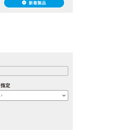
新着製品
ー指定