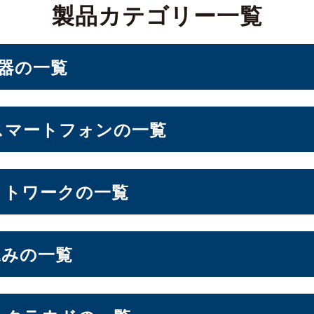
製品カテゴリー一覧
機器の一覧
PC・ベアキット
スマートフォンの一覧
ォン
ットワークの一覧
d Storage）
込みの一覧
10インチ
11インチ
12インチ
13インチ
（10）
（3）
（1）
（2）
パソコン