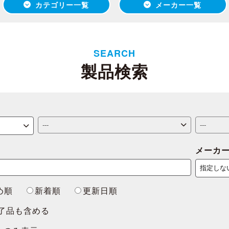
カテゴリー一覧
メーカー一覧
SEARCH
製品検索
メーカ
め順
新着順
更新日順
了品も含める