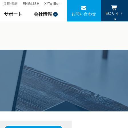
採用情報
採用情報
ENGLISH
ENGLISH
X/Twitter
X/Twitter
お問い合わせ
お問い合わせ
サポート
サポート
会社情報
会社情報
ECサイト
ECサイト