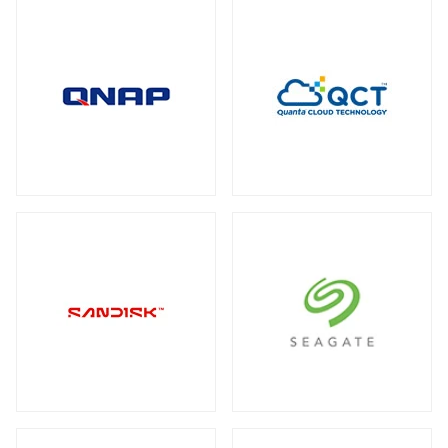
全製品を見る（2）
メディアコンバーター
トート
全製品を見る（6）
全製品を見る（3）
USBエクステンダー
全製品を見る（6）
HDMIエクステンダー
全製品を見る（5）